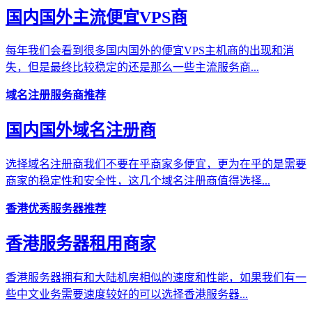
国内国外主流便宜VPS商
每年我们会看到很多国内国外的便宜VPS主机商的出现和消
失，但是最终比较稳定的还是那么一些主流服务商...
域名注册服务商推荐
国内国外域名注册商
选择域名注册商我们不要在乎商家多便宜，更为在乎的是需要
商家的稳定性和安全性，这几个域名注册商值得选择...
香港优秀服务器推荐
香港服务器租用商家
香港服务器拥有和大陆机房相似的速度和性能，如果我们有一
些中文业务需要速度较好的可以选择香港服务器...