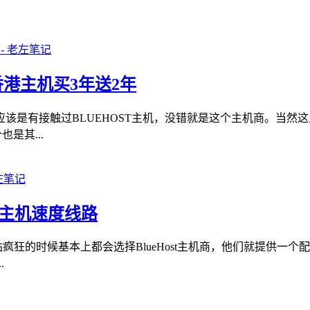
国和香港主机买3年送2年
是有接触过BLUEHOST主机，没错就是这个主机商。当然这里
是其...
印度主机速度线路
建站疯狂的时候基本上都会选择BlueHost主机商，他们就提供
.