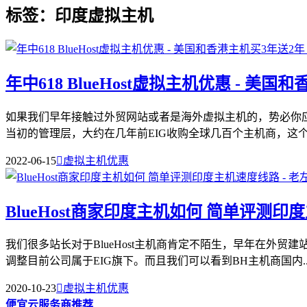
标签：印度虚拟主机
年中618 BlueHost虚拟主机优惠 - 美
如果我们早年接触过外贸网站或者是海外虚拟主机的，势必你应该
当初的管理层，大约在几年前EIG收购全球几百个主机商，这个也
2022-06-15

虚拟主机优惠
BlueHost商家印度主机如何 简单评测
我们很多站长对于BlueHost主机商肯定不陌生，早年在外贸
调整目前公司属于EIG旗下。而且我们可以看到BH主机商国内..
2020-10-23

虚拟主机优惠
便宜云服务商推荐