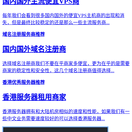
国内国外主流便宜VPS商
每年我们会看到很多国内国外的便宜VPS主机商的出现和消
失，但是最终比较稳定的还是那么一些主流服务商...
域名注册服务商推荐
国内国外域名注册商
选择域名注册商我们不要在乎商家多便宜，更为在乎的是需要
商家的稳定性和安全性，这几个域名注册商值得选择...
香港优秀服务器推荐
香港服务器租用商家
香港服务器拥有和大陆机房相似的速度和性能，如果我们有一
些中文业务需要速度较好的可以选择香港服务器...