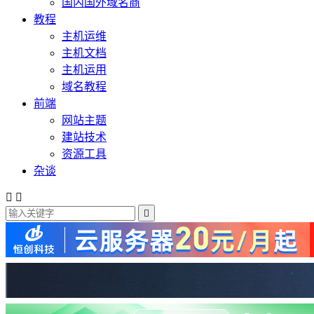
国内国外域名商
教程
主机运维
主机文档
主机运用
域名教程
前端
网站主题
建站技术
资源工具
杂谈


