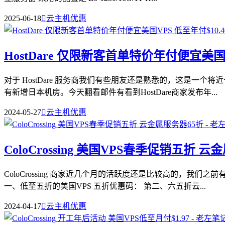
2025-06-18

云主机优惠
HostDare 仅限新客首单特价年付便宜美国V
对于 HostDare 服务商我们有些朋友还是熟悉的，这是一
有新增日本机房。今天翻看邮件有看到HostDare商家发布年...
2024-05-27

云主机优惠
ColoCrossing 美国VPS春季促销五折 
ColoCrossing 商家近几个月的活跃度还是比较高的，
一、低至五折的美国VPS 五折优惠码： 第二、六五折云...
2024-04-17

云主机优惠