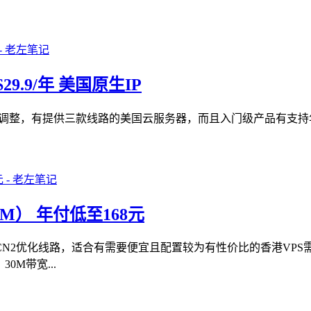
29.9/年 美国原生IP
器产品进行调整，有提供三款线路的美国云服务器，而且入门级产品有
M） 年付低至168元
N2优化线路，适合有需要便宜且配置较为有性价比的香港VP
M带宽...