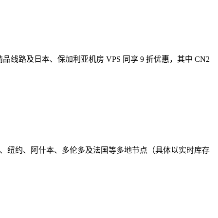
IA 精品线路及日本、保加利亚机房 VPS 同享 9 折优惠，其中 CN2
、达拉斯、纽约、阿什本、多伦多及法国等多地节点（具体以实时库存