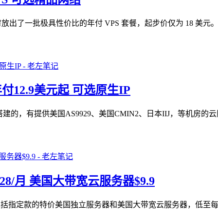
房放出了一批极具性价比的年付 VPS 套餐，起步价仅为 18 
付12.9美元起 可选原生IP
建的，有提供美国AS9929、美国CMIN2、日本IIJ，等机房
 $28/月 美国大带宽云服务器$9.9
动，其中包括指定款的特价美国独立服务器和美国大带宽云服务器，低至