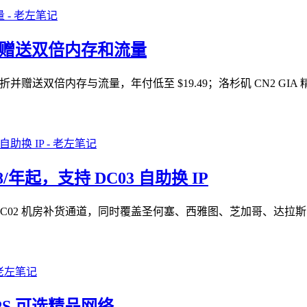
美元 赠送双倍内存和流量
7.5 折并赠送双倍内存与流量，年付低至 $19.49；洛杉矶 CN2 G
28/年起，支持 DC03 自助换 IP
 洛杉矶 DC02 机房补货通道，同时覆盖圣何塞、西雅图、芝加哥
PS 可选精品网络