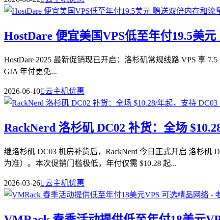
HostDare 便宜美国VPS低至年付19.5
HostDare 2025 最新促销现已开启：洛杉矶常规线路 VPS 享 
GIA 年付更免...
2026-06-10

云主机优惠
RackNerd 洛杉矶 DC02 补货：全场 $10.
继洛杉矶 DC03 机房补货后，RackNerd 今日正式开启
为准）。本次促销门槛极低，年付仅需 $10.28 起...
2026-03-26

云主机优惠
VMRack 春季活动提供低至年付18美元V