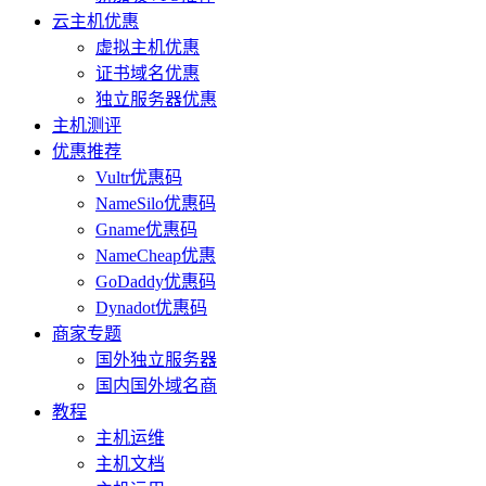
云主机优惠
虚拟主机优惠
证书域名优惠
独立服务器优惠
主机测评
优惠推荐
Vultr优惠码
NameSilo优惠码
Gname优惠码
NameCheap优惠
GoDaddy优惠码
Dynadot优惠码
商家专题
国外独立服务器
国内国外域名商
教程
主机运维
主机文档