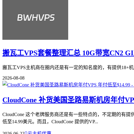
搬瓦工VPS套餐整理汇总 10G带宽CN2 G
搬瓦工VPS主机商在圈内还是有一定的知名度的，有提供18+机
2026-08-08
CloudCone 补货美国圣路易斯机房年付VPS
CloudCone 这个老牌服务商还是有一些特点的，不定期的
低至14.99美元。而且，CloudCone 提供的VP...
2026-06-22

云主机优惠