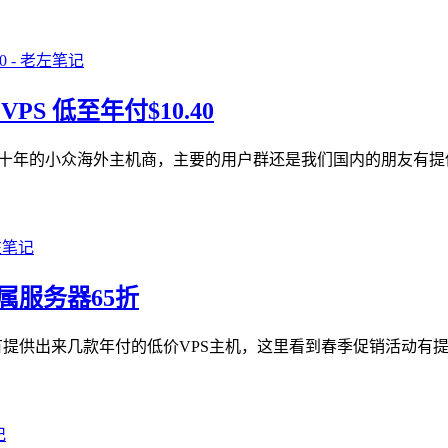
PS 低至年付$10.40
个将近十年的小众海外主机商，主要的用户群还是我们国内的朋友有
云金属服务器65折
我们之前有提供出来几款年付的低价VPS主机，这里看到春季促销活动