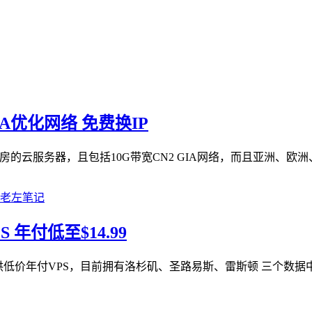
IA优化网络 免费换IP
房的云服务器，且包括10G带宽CN2 GIA网络，而且亚洲、欧洲
 年付低至$14.99
有提供低价年付VPS，目前拥有洛杉矶、圣路易斯、雷斯顿 三个数