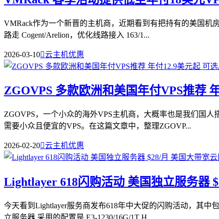
VMRack作为一个新晋的主机商，近期看到有把持有的美国机
路走 Cogent/Arelion，优化线路接入 163/1...
2026-03-10

云主机优惠
ZGOVPS 多款欧洲和美国年付VPS推荐 年
ZGOVPS，一个小众的海外VPS主机商，大概率也是我们国人搭
需要小众且便宜的VPS。在这篇文章中，整理ZGOVP...
2026-02-20

云主机优惠
Lightlayer 618闪购活动 美国独立服务器
今天看到Lightlayer服务商发布618年中大促的闪购活
立服务器 采用的配置是 E3-1230/16G/1T H...