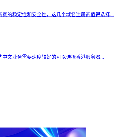
家的稳定性和安全性，这几个域名注册商值得选择...
中文业务需要速度较好的可以选择香港服务器...