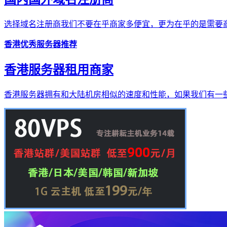
选择域名注册商我们不要在乎商家多便宜，更为在乎的是需要商
香港优秀服务器推荐
香港服务器租用商家
香港服务器拥有和大陆机房相似的速度和性能，如果我们有一些