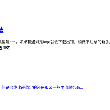
法
型是http。如果有遇到是https就会下载出错，稍微不注意
这...
但是最终比较稳定的还是那么一些主流服务商...