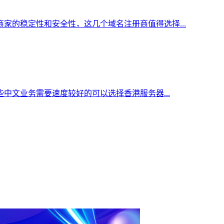
家的稳定性和安全性，这几个域名注册商值得选择...
中文业务需要速度较好的可以选择香港服务器...