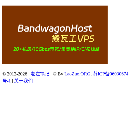
© 2012-2026
老左笔记
© By
LaoZuo.ORG
.
苏ICP备06030674
号-1
|
关于我们