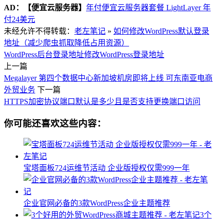
AD：
【便宜云服务器】
年付便宜云服务器套餐 LightLayer 年
付24美元
未经允许不得转载：
老左笔记
»
如何修改WordPress默认登录
地址（减少爬虫抓取降低占用资源）
WordPress后台登录地址
修改WordPress登录地址
上一篇
Megalayer 第四个数据中心新加坡机房即将上线 可东南亚电商
外贸业务
下一篇
HTTPS加密协议端口默认是多少且是否支持更换端口访问
你可能还喜欢这些内容：
宝塔面板724运维节活动 企业版授权仅需999一年
企业官网必备的3款WordPress企业主题推荐
3个