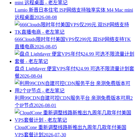
Lumio 新晋日本住宅 ISP网络支持独享实体 M4 Mac mini
远程桌面
2026-08-08
666Clouds限时年付美国VPS仅299元 双ISP网络支持TK
直播电商
2026-08-05
盘点 Lightlayer 便宜VPS年付$24.99 可选不限流量计划套
餐
2026-08-04
利用99CDN自建可控CDN服务平台 亲测免费版本可用2
个IP节点
2026-08-01
CloudCone 重新调整线路新推出九周年几款年付美国
VPS套餐计划
2026-07-30