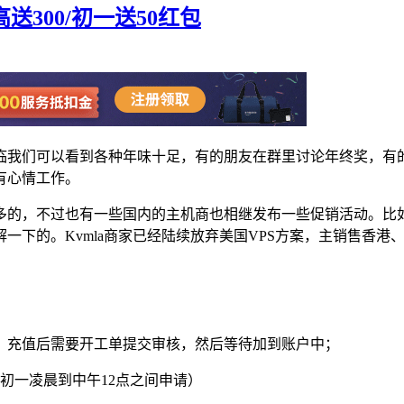
高送300/初一送50红包
临我们可以看到各种年味十足，有的朋友在群里讨论年终奖，有
有心情工作。
的，不过也有一些国内的主机商也相继发布一些促销活动。比如我
下的。Kvmla商家已经陆续放弃美国VPS方案，主销售香港
；
300元，充值后需要开工单提交审核，然后等待加到账户中；
（初一凌晨到中午12点之间申请）