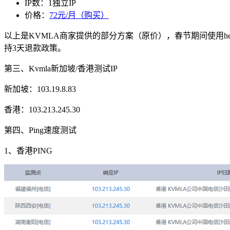
IP数：1独立IP
价格：
72元/月（购买）
以上是KVMLA商家提供的部分方案（原价），春节期间使用
h
持3天退款政策。
第三、Kvmla新加坡/香港测试IP
新加坡：103.19.8.83
香港：103.213.245.30
第四、Ping速度测试
1、香港PING