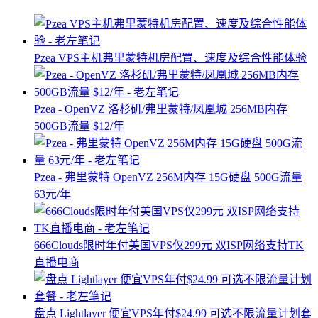
Pzea VPS主机弗里蒙特机房配置、速度及综合性能体验
Pzea - OpenVZ 洛杉矶/弗里蒙特/凤凰城 256MB内存
500GB流量 $12/年
Pzea - 弗里蒙特 OpenVZ 256M内存 15G硬盘 500G流量
63元/年
666Clouds限时年付美国VPS仅299元 双ISP网络支持TK
直播电商
盘点 Lightlayer 便宜VPS年付$24.99 可选不限流量计划套