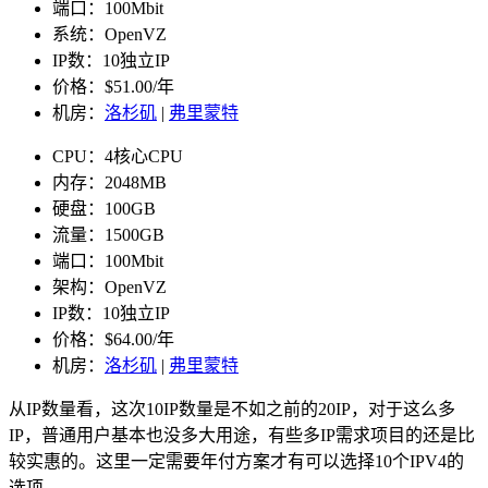
端口：100Mbit
系统：OpenVZ
IP数：10独立IP
价格：$51.00/年
机房：
洛杉矶
|
弗里蒙特
CPU：4核心CPU
内存：2048MB
硬盘：100GB
流量：1500GB
端口：100Mbit
架构：OpenVZ
IP数：10独立IP
价格：$64.00/年
机房：
洛杉矶
|
弗里蒙特
从IP数量看，这次10IP数量是不如之前的20IP，对于这么多
IP，普通用户基本也没多大用途，有些多IP需求项目的还是比
较实惠的。这里一定需要年付方案才有可以选择10个IPV4的
选项。