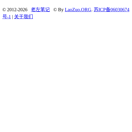
© 2012-2026
老左笔记
© By
LaoZuo.ORG
.
苏ICP备06030674
号-1
|
关于我们