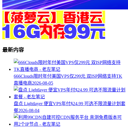
最新内容
666Clouds限时年付美国VPS仅299元 双ISP网络支持TK
直播电商
2026-08-05
盘点 Lightlayer 便宜VPS年付$24.99 可选不限流量计划套
餐
2026-08-04