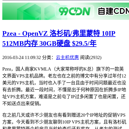
Pzea - OpenVZ 洛杉矶/弗里蒙特 10IP
512MB内存 30GB硬盘 $29.5/年
2016-03-24 11:09:32
分类：
云主机优惠
阅读(2932)
Pzea，国人商家KVMLA（大家常称呼的K总）旗下的一款英
文界面VPS主机品牌。老左也在之前的博文中有分享过年付12
美元的VPS主机，当时也入手了一台且由于时间问题最近也没
有去折腾。最近一段时间，不懂是出于何种原因在折腾多IP地
址VPS主机方案，难道是之前屯了IP过多闲置了也是闲置，还
不如送点出来促销。
在之前几天或许不少朋友也有看到赠送20个IP地址的促销VPS
方案，今天看到不少朋友聊到10IP VPS主机方案，且有洛杉矶
和弗里蒙特两个机房且当前检查后还有库存。从老左的测试