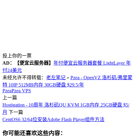
投上你的一票
AD：
【便宜云服务器】
年付便宜云服务器套餐 LightLayer 年
付24美元
未经允许不得转载：
老左笔记
»
Pzea - OpenVZ 洛杉矶/弗里蒙
特 10IP 512MB内存 30GB硬盘 $29.5/年
Pzea
Pzea VPS
上一篇
Hostigation - 10周年 洛杉矶QU KVM 1GB内存 25GB硬盘 $5/
月
下一篇
CentOS6 32/64位安装Adobe Flash Player组件方法
你可能还喜欢这些内容：