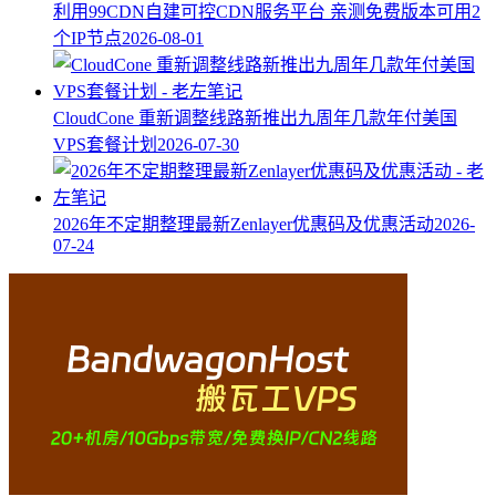
利用99CDN自建可控CDN服务平台 亲测免费版本可用2
个IP节点
2026-08-01
CloudCone 重新调整线路新推出九周年几款年付美国
VPS套餐计划
2026-07-30
2026年不定期整理最新Zenlayer优惠码及优惠活动
2026-
07-24