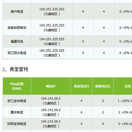
2、弗里蒙特