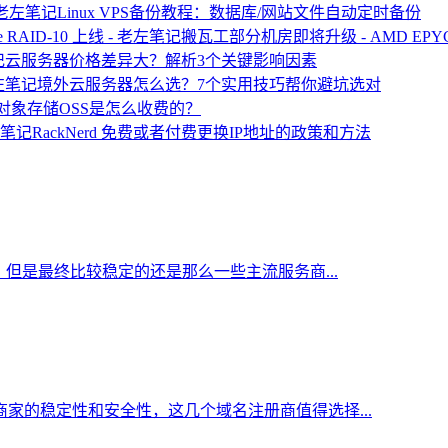
Linux VPS备份教程：数据库/网站文件自动定时备份
搬瓦工部分机房即将升级 - AMD EPYC 处
云服务器价格差异大？解析3个关键影响因素
境外云服务器怎么选？7个实用技巧帮你避坑选对
对象存储OSS是怎么收费的？
RackNerd 免费或者付费更换IP地址的政策和方法
但是最终比较稳定的还是那么一些主流服务商...
家的稳定性和安全性，这几个域名注册商值得选择...