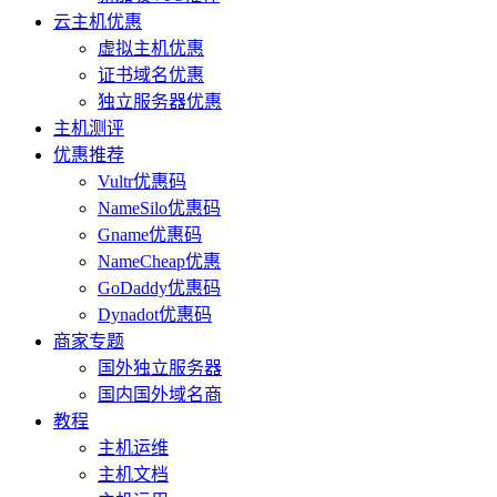
云主机优惠
虚拟主机优惠
证书域名优惠
独立服务器优惠
主机测评
优惠推荐
Vultr优惠码
NameSilo优惠码
Gname优惠码
NameCheap优惠
GoDaddy优惠码
Dynadot优惠码
商家专题
国外独立服务器
国内国外域名商
教程
主机运维
主机文档