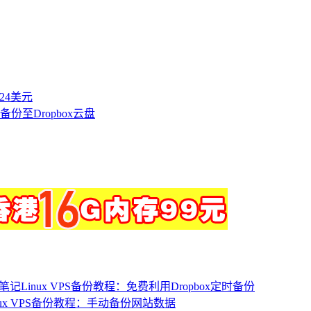
付24美元
备份至Dropbox云盘
Linux VPS备份教程：免费利用Dropbox定时备份
nux VPS备份教程：手动备份网站数据