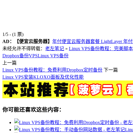
1/5 - (1 票)
AD：
【便宜云服务器】
年付便宜云服务器套餐 LightLayer 年
未经允许不得转载：
老左笔记
»
Linux VPS备份教程：完美脚本
Dropbox备份VPS
Linux VPS备份
上一篇
Linux VPS备份教程：免费利用Dropbox定时备份
下一篇
Linux VPS安装KLOXO面板及优化性能
你可能还喜欢这些内容：
Li