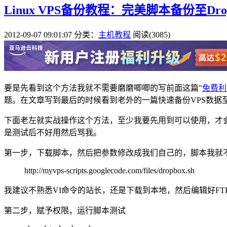
Linux VPS备份教程：完美脚本备份至Dro
2012-09-07 09:01:07
分类：
主机教程
阅读(3085)
要是先看到这个方法我就不需要磨磨唧唧的写前面这篇"
免费利
题。在文章写到最后的时候看到老外的一篇快速备份VPS数据至D
下面老左就实战操作这个方法，至少我要先用到可以使用，才
是测试后不好用然后骂我。
第一步，下载脚本，然后把参数修改成我们自己的，脚本我就
http://myvps-scripts.googlecode.com/files/dropbox.sh
我建议不熟悉VI命令的站长，还是下载到本地，然后编辑好FTP上
第二步，赋予权限，运行脚本测试