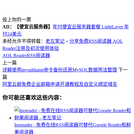
投上你的一票
AD：
【便宜云服务器】
年付便宜云服务器套餐 LightLayer 年
付24美元
未经允许不得转载：
老左笔记
»
分享免费RSS阅读器 AOL
Reader注册及初次使用体验
AOL Reader
RSS阅读器
上一篇
详解使用mysqldump命令备份还原MySQL数据用法整理
下一
篇
阿里云邮免费企业邮箱申请开通教程及自定义绑定域名
你可能还喜欢这些内容：
Inoreader - 免费在线RSS阅读器可替代Google Reader和鲜
果阅读器