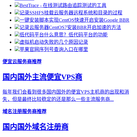
BestTrace - 在线测试路由追踪测试的工具
记录SSHFS挂载云服务器远程系统和目录的过程
一键安装脚本实现CentOS快速开启安装Google BBR
记录云服务器CentOS7安装BBR开启加速的方法
低代码平台什么意思？低代码平台的功能
虚拟机启动失败的几个原因记录
苹果官网序列号查询入口在哪里
便宜云服务商推荐
国内国外主流便宜VPS商
每年我们会看到很多国内国外的便宜VPS主机商的出现和消
失，但是最终比较稳定的还是那么一些主流服务商...
域名注册服务商推荐
国内国外域名注册商