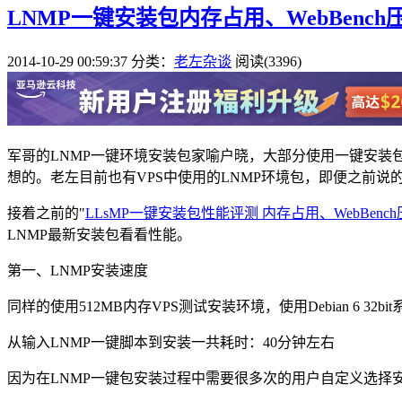
LNMP一键安装包内存占用、WebBenc
2014-10-29 00:59:37
分类：
老左杂谈
阅读(3396)
军哥的LNMP一键环境安装包家喻户晓，大部分使用一键安装包
想的。老左目前也有VPS中使用的LNMP环境包，即便之前
接着之前的"
LLsMP一键安装包性能评测 内存占用、WebBenc
LNMP最新安装包看看性能。
第一、LNMP安装速度
同样的使用512MB内存VPS测试安装环境，使用Debian 6 32bi
从输入LNMP一键脚本到安装一共耗时：40分钟左右
因为在LNMP一键包安装过程中需要很多次的用户自定义选择