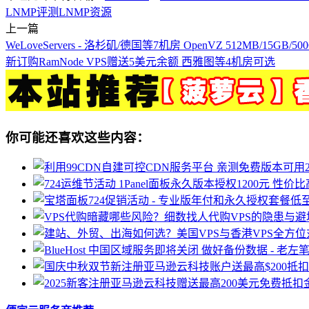
LNMP评测
LNMP资源
上一篇
WeLoveServers - 洛杉矶/德国等7机房 OpenVZ 512MB/15GB/500
新订购RamNode VPS赠送5美元余额 西雅图等4机房可选
你可能还喜欢这些内容：