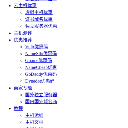
云主机优惠
虚拟主机优惠
证书域名优惠
独立服务器优惠
主机测评
优惠推荐
Vultr优惠码
NameSilo优惠码
Gname优惠码
NameCheap优惠
GoDaddy优惠码
Dynadot优惠码
商家专题
国外独立服务器
国内国外域名商
教程
主机运维
主机文档