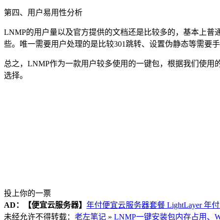
第四、用户易用性分析
LNMP的用户量以及官方提供的文档还是比较多的，基本上普
些。唯一需要用户处理的是比较301跳转、设置伪静态等需要手
总之，LNMP作为一款用户较多使用的一键包，根据我们使用的
选择。
投上你的一票
AD：
【便宜云服务器】
年付便宜云服务器套餐 LightLayer 年
未经允许不得转载：
老左笔记
»
LNMP一键安装包内存占用、W