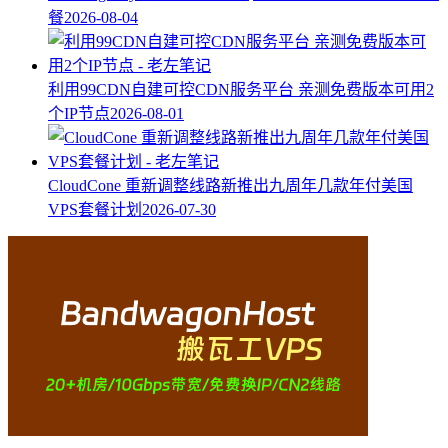
餐
2026-08-04
利用99CDN自建可控CDN服务平台 亲测免费版本可用2
个IP节点
2026-08-01
CloudCone 重新调整线路新推出九周年几款年付美国
VPS套餐计划
2026-07-30