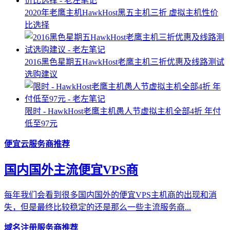
2020年老鹰主机HawkHost黑五主机三折 虚拟主机性价
比选择
2016黑色星期五HawkHost老鹰主机三折优惠及线路测试
选购建议
限时 - HawkHost老鹰主机愚人节虚拟主机全部4折 年付
低至97元
便宜云服务商推荐
国内国外主流便宜VPS商
每年我们会看到很多国内国外的便宜VPS主机商的出现和消
失，但是最终比较稳定的还是那么一些主流服务商...
域名注册服务商推荐