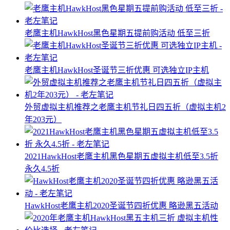
老鹰主机HawkHost黑色星期五提前购活动 低至三折
老鹰主机HawkHost圣诞节三折优惠 可选独立IP主机
外贸虚拟主机推荐之老鹰主机节礼日四五折（虚拟主机2
年203元）
2021HawkHost老鹰主机黑色星期五虚拟主机低至3.5折
永久4.5折
HawkHost老鹰主机2020圣诞节四折优惠 略逊黑五活动