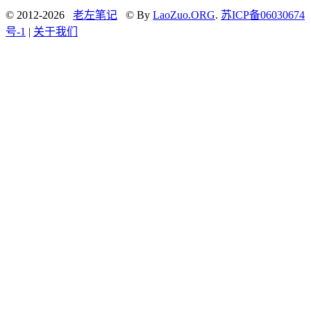
© 2012-2026
老左笔记
© By
LaoZuo.ORG
.
苏ICP备06030674
号-1
|
关于我们