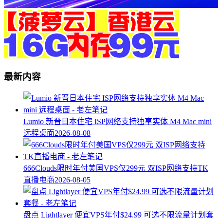
最新内容
Lumio 新晋日本住宅 ISP网络支持独享实体 M4 Mac mini
远程桌面
2026-08-08
666Clouds限时年付美国VPS仅299元 双ISP网络支持TK
直播电商
2026-08-05
盘点 Lightlayer 便宜VPS年付$24.99 可选不限流量计划套