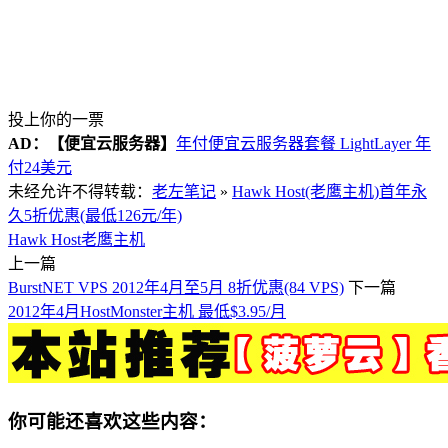
投上你的一票
AD：
【便宜云服务器】
年付便宜云服务器套餐 LightLayer 年
付24美元
未经允许不得转载：
老左笔记
»
Hawk Host(老鹰主机)首年永
久5折优惠(最低126元/年)
Hawk Host
老鹰主机
上一篇
BurstNET VPS 2012年4月至5月 8折优惠(84 VPS)
下一篇
2012年4月HostMonster主机 最低$3.95/月
你可能还喜欢这些内容：