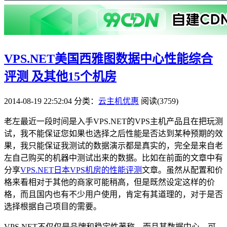
VPS.NET美国西雅图数据中心性能综合
评测 及其他15个机房
2014-08-19 22:52:04
分类：
云主机优惠
阅读(3759)
老左最近一段时间是入手VPS.NET的VPS主机产品且在把玩测
试，我不能保证您如果也选择之后性能是否达到某种预期的效
果，我只能保证我测试的数据演示都是真实的，完全是来自老
左自己购买的机器中测试出来的数据。比如在前面的文章中有
分享
VPS.NET日本VPS机房的性能评测
文章。虽然从配置和价
格来看相对于其他的商家可能稍高，但是既然设定这样的价
格，而且国内也有不少用户使用，肯定有其道理的，对于是否
选择根据自己项目的需要。
VPS.NET不仅仅是品牌和稳定性著称，而且其数据中心、可