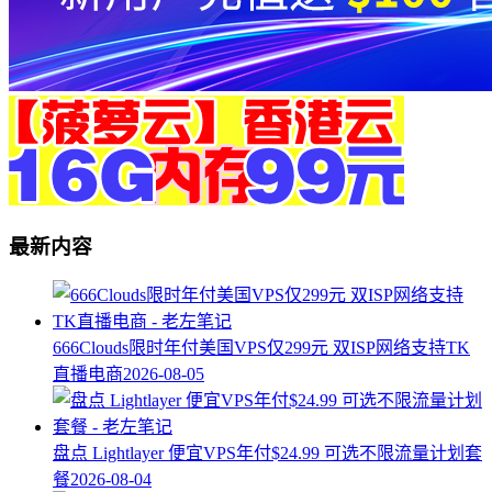
最新内容
666Clouds限时年付美国VPS仅299元 双ISP网络支持TK
直播电商
2026-08-05
盘点 Lightlayer 便宜VPS年付$24.99 可选不限流量计划套
餐
2026-08-04