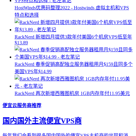
HostWinds优惠码整理2022 - Hostwinds 虚拟主机和VPS
特点和选择
RackNerd 新增四月提供3款年付美国6个机房VPS低至年
$13.89
RackNerd 春季促销高配独立服务器租用月$159且同多个
美国VPS年$14.99
RackNerd 再次新增西雅图机房 1GB内存年付11.95美元
便宜云服务商推荐
国内国外主流便宜VPS商
每年我们会看到很多国内国外的便宜VPS主机商的出现和消