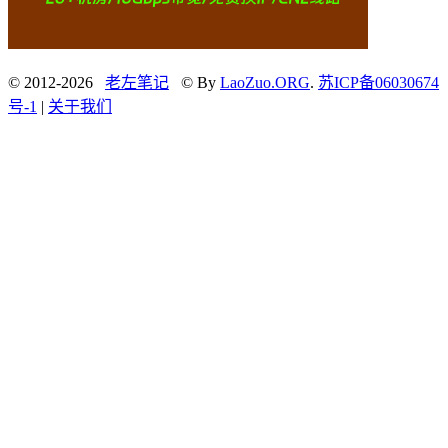
© 2012-2026
老左笔记
© By
LaoZuo.ORG
.
苏ICP备06030674
号-1
|
关于我们