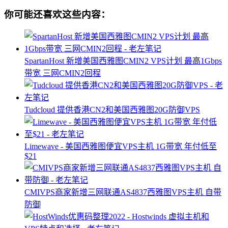
你可能还喜欢这些内容：
SpartanHost 新增美国西雅图CMIN2 VPS计划 最高1Gbps
带宽 三网CMIN2回程
Tudcloud 提供香港CN2和美国西雅图20G防御VPS
Limewave - 美国西雅图便宜VPS主机 1G带宽 年付低至
$21
CMIVPS商家新增三网联通AS4837西雅图VPS主机 自带
防御