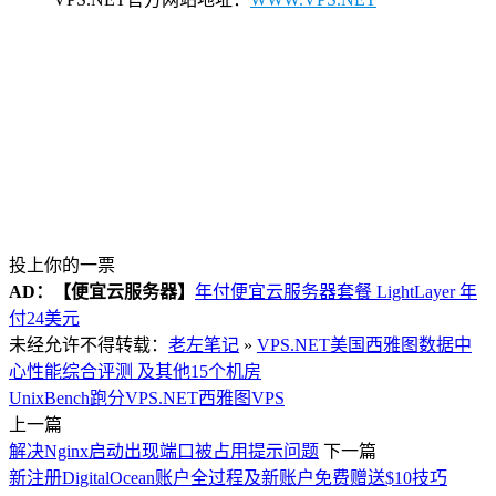
投上你的一票
AD：
【便宜云服务器】
年付便宜云服务器套餐 LightLayer 年
付24美元
未经允许不得转载：
老左笔记
»
VPS.NET美国西雅图数据中
心性能综合评测 及其他15个机房
UnixBench跑分
VPS.NET
西雅图VPS
上一篇
解决Nginx启动出现端口被占用提示问题
下一篇
新注册DigitalOcean账户全过程及新账户免费赠送$10技巧