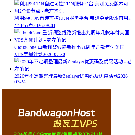
利用99CDN自建可控CDN服务平台 亲测免费版本可用2
个IP节点
2026-08-01
CloudCone 重新调整线路新推出九周年几款年付美国
VPS套餐计划
2026-07-30
2026年不定期整理最新Zenlayer优惠码及优惠活动
2026-
07-24