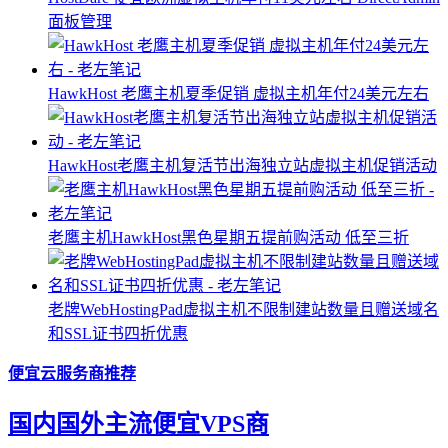
面板管理
HawkHost 老鹰主机夏季促销 虚拟主机年付24美元左右
HawkHost老鹰主机复活节出海独立站虚拟主机促销活动
老鹰主机HawkHost黑色星期五提前购活动 低至三折
老牌WebHostingPad虚拟主机不限制建站数量且赠送域名
和SSL证书四折优惠
便宜云服务商推荐
国内国外主流便宜VPS商