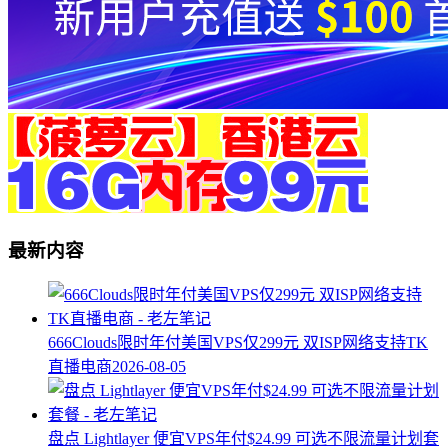
最新内容
666Clouds限时年付美国VPS仅299元 双ISP网络支持TK
直播电商
2026-08-05
盘点 Lightlayer 便宜VPS年付$24.99 可选不限流量计划套