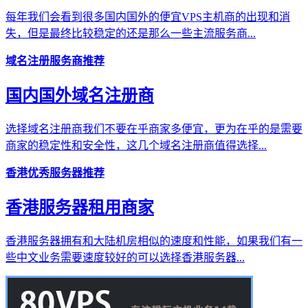
每年我们会看到很多国内国外的便宜VPS主机商的出现和消
失，但是最终比较稳定的还是那么一些主流服务商...
域名注册服务商推荐
国内国外域名注册商
选择域名注册商我们不要在乎商家多便宜，更为在乎的是需要
商家的稳定性和安全性，这几个域名注册商值得选择...
香港优秀服务器推荐
香港服务器租用商家
香港服务器拥有和大陆机房相似的速度和性能，如果我们有一
些中文业务需要速度较好的可以选择香港服务器...