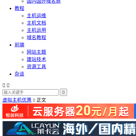
国内国外域名商
教程
主机运维
主机文档
主机运用
域名教程
前端
网站主题
建站技术
资源工具
杂谈



虚拟主机优惠
正文
