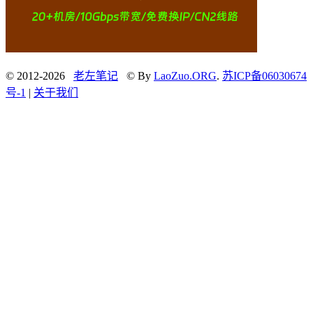
© 2012-2026
老左笔记
© By
LaoZuo.ORG
.
苏ICP备06030674
号-1
|
关于我们