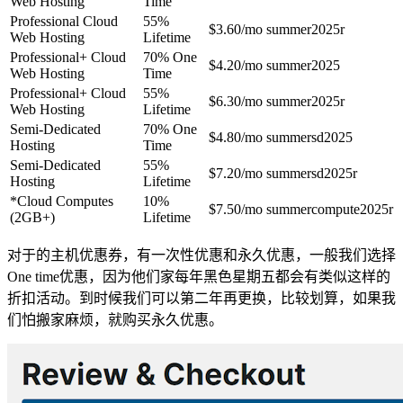
Web Hosting
Time
Professional Cloud
55%
$3.60/mo
summer2025r
Web Hosting
Lifetime
Professional+ Cloud
70% One
$4.20/mo
summer2025
Web Hosting
Time
Professional+ Cloud
55%
$6.30/mo
summer2025r
Web Hosting
Lifetime
Semi-Dedicated
70% One
$4.80/mo
summersd2025
Hosting
Time
Semi-Dedicated
55%
$7.20/mo
summersd2025r
Hosting
Lifetime
*Cloud Computes
10%
$7.50/mo
summercompute2025r
(2GB+)
Lifetime
对于的主机优惠券，有一次性优惠和永久优惠，一般我们选择
One time优惠，因为他们家每年黑色星期五都会有类似这样的
折扣活动。到时候我们可以第二年再更换，比较划算，如果我
们怕搬家麻烦，就购买永久优惠。