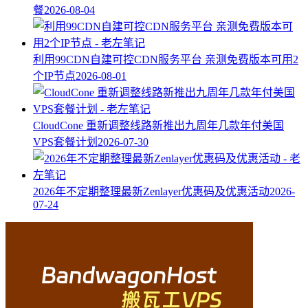
餐
2026-08-04
利用99CDN自建可控CDN服务平台 亲测免费版本可用2
个IP节点
2026-08-01
CloudCone 重新调整线路新推出九周年几款年付美国
VPS套餐计划
2026-07-30
2026年不定期整理最新Zenlayer优惠码及优惠活动
2026-
07-24