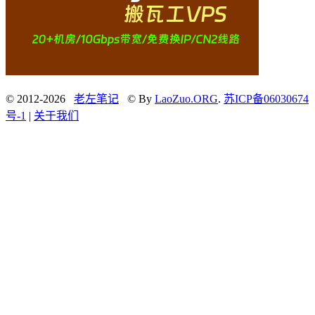
© 2012-2026
老左笔记
© By
LaoZuo.ORG
.
苏ICP备06030674
号-1
|
关于我们