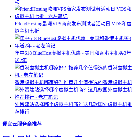
动
FriendHosting欧洲VPS商家发布测试者活动日 VDS和虚
拟主机七折
年中618 BlueHost虚拟主机优惠 - 美国和香港主机买3年
送2年
香港虚拟主机哪家好？推荐几个值得选的香港虚拟主机
外贸建站选择哪个虚拟主机商？这几款国外虚拟主机推
荐排行
便宜云服务商推荐