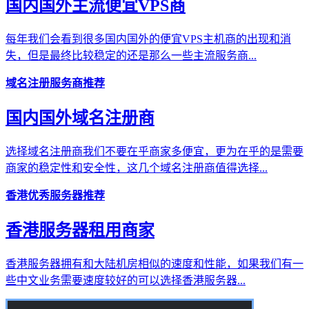
国内国外主流便宜VPS商
每年我们会看到很多国内国外的便宜VPS主机商的出现和消
失，但是最终比较稳定的还是那么一些主流服务商...
域名注册服务商推荐
国内国外域名注册商
选择域名注册商我们不要在乎商家多便宜，更为在乎的是需要
商家的稳定性和安全性，这几个域名注册商值得选择...
香港优秀服务器推荐
香港服务器租用商家
香港服务器拥有和大陆机房相似的速度和性能，如果我们有一
些中文业务需要速度较好的可以选择香港服务器...