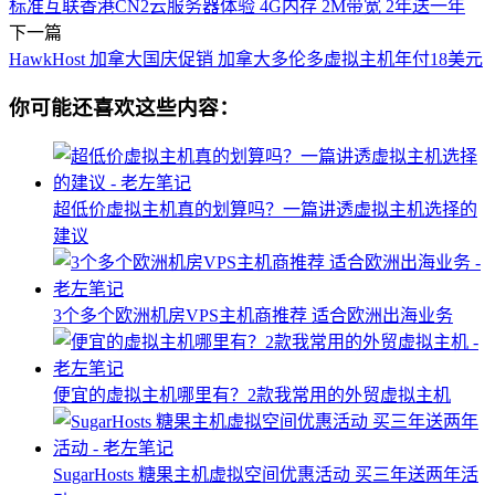
标准互联香港CN2云服务器体验 4G内存 2M带宽 2年送一年
下一篇
HawkHost 加拿大国庆促销 加拿大多伦多虚拟主机年付18美元
你可能还喜欢这些内容：
超低价虚拟主机真的划算吗？一篇讲透虚拟主机选择的
建议
3个多个欧洲机房VPS主机商推荐 适合欧洲出海业务
便宜的虚拟主机哪里有？2款我常用的外贸虚拟主机
SugarHosts 糖果主机虚拟空间优惠活动 买三年送两年活