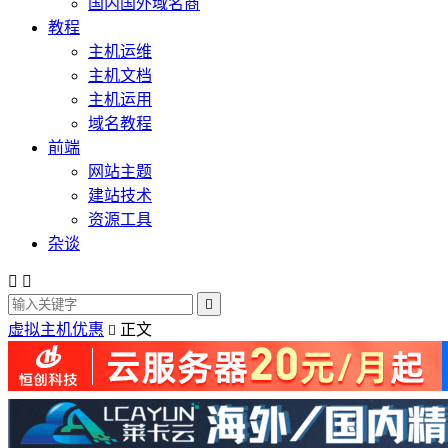
国内国外域名商
教程
主机运维
主机文档
主机运用
域名教程
前端
网站主题
建站技术
资源工具
杂谈



虚拟主机优惠
正文
