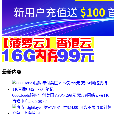
最新内容
666Clouds限时年付美国VPS仅299元 双ISP网络支持TK
直播电商
2026-08-05