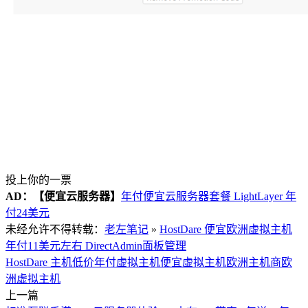
投上你的一票
AD：
【便宜云服务器】
年付便宜云服务器套餐 LightLayer 年
付24美元
未经允许不得转载：
老左笔记
»
HostDare 便宜欧洲虚拟主机
年付11美元左右 DirectAdmin面板管理
HostDare 主机
低价年付虚拟主机
便宜虚拟主机
欧洲主机商
欧
洲虚拟主机
上一篇