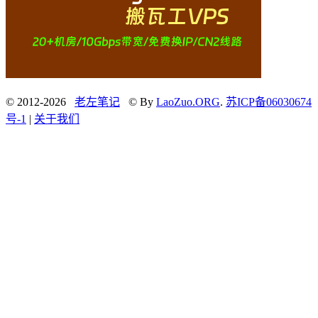
© 2012-2026
老左笔记
© By
LaoZuo.ORG
.
苏ICP备06030674
号-1
|
关于我们