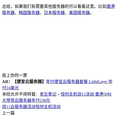
总结，如果我们有需要其他服务器的可以看看这里。比如
香港
服务器
、
韩国服务器
、
日本服务器
、
美国服务器
。
投上你的一票
AD：
【便宜云服务器】
年付便宜云服务器套餐 LightLayer 年
付24美元
未经允许不得转载：
老左笔记
»
恒创主机双11活动 香港50M
大带宽云服务器年付238元
双11云服务器活动
恒创主机活动
上一篇