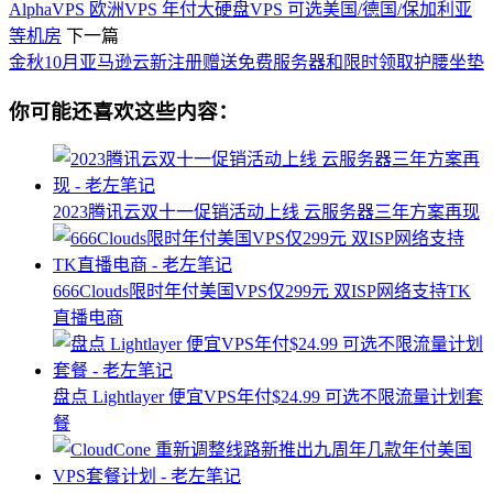
AlphaVPS 欧洲VPS 年付大硬盘VPS 可选美国/德国/保加利亚
等机房
下一篇
金秋10月亚马逊云新注册赠送免费服务器和限时领取护腰坐垫
你可能还喜欢这些内容：
2023腾讯云双十一促销活动上线 云服务器三年方案再现
666Clouds限时年付美国VPS仅299元 双ISP网络支持TK
直播电商
盘点 Lightlayer 便宜VPS年付$24.99 可选不限流量计划套
餐