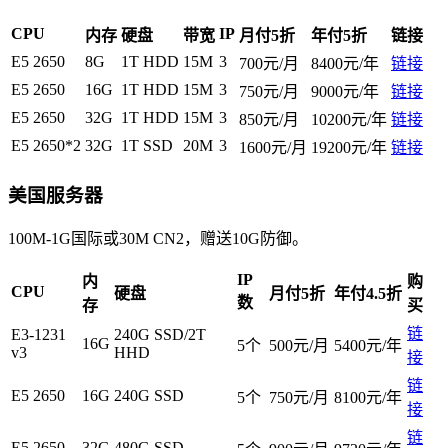
CPU
IP
内存
硬盘
带宽
月付5
折
年付5
折
链接
E5 2650
8G
1T HDD
15M
3
700元/月
8400元/年
链接
E5 2650
16G
1T HDD
15M
3
750元/月
9000元/年
链接
E5 2650
32G
1T HDD
15M
3
850元/月
10200元/年
链接
E5 2650*2
32G
1T SSD
20M
3
1600元/月
19200元/年
链接
美国服务器
100M-1G国际或30M CN2，赠送10G防御。
IP
内
购
CPU
硬盘
月付5折
年付4.5折
数
存
买
链
E3-1231
240G SSD/2T
16G
5个
500元/月
5400元/年
v3
HHD
接
链
E5 2650
16G
240G SSD
5个
750元/月
8100元/年
接
链
E5 2650
32G
480G SSD