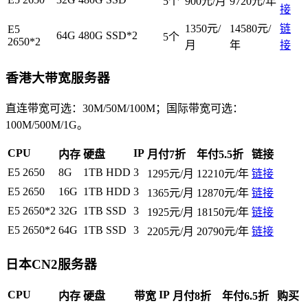
5个
900元/月
9720元/年
接
1350元/
14580元/
链
E5
64G
480G SSD*2
5个
2650*2
月
年
接
香港大带宽服务器
直连带宽可选：30M/50M/100M；国际带宽可选：
100M/500M/1G。
CPU
IP
内存
硬盘
月付7折
年付5.5折
链接
E5 2650
8G
1TB HDD
3
1295元/月
12210元/年
链接
E5 2650
16G
1TB HDD
3
1365元/月
12870元/年
链接
E5 2650*2
32G
1TB SSD
3
1925元/月
18150元/年
链接
E5 2650*2
64G
1TB SSD
3
2205元/月
20790元/年
链接
日本CN2服务器
CPU
IP
内存
硬盘
带宽
月付8折
年付6.5折
购买