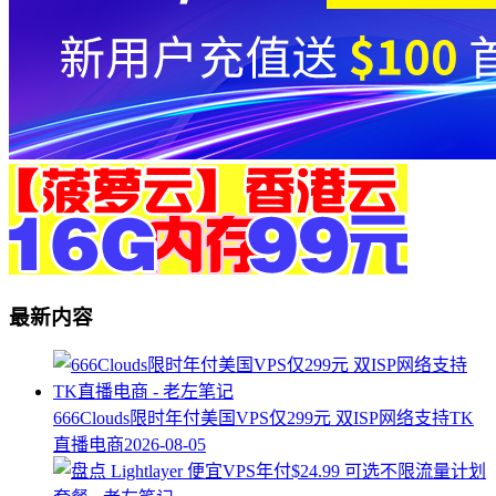
最新内容
666Clouds限时年付美国VPS仅299元 双ISP网络支持TK
直播电商
2026-08-05