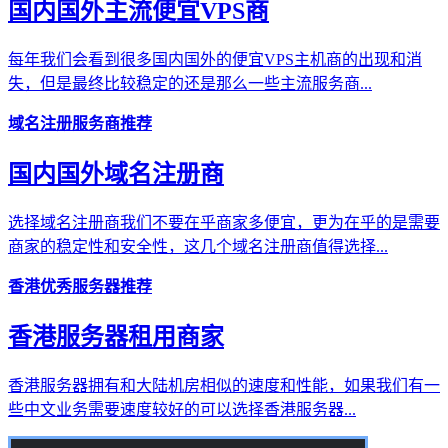
国内国外主流便宜VPS商
每年我们会看到很多国内国外的便宜VPS主机商的出现和消
失，但是最终比较稳定的还是那么一些主流服务商...
域名注册服务商推荐
国内国外域名注册商
选择域名注册商我们不要在乎商家多便宜，更为在乎的是需要
商家的稳定性和安全性，这几个域名注册商值得选择...
香港优秀服务器推荐
香港服务器租用商家
香港服务器拥有和大陆机房相似的速度和性能，如果我们有一
些中文业务需要速度较好的可以选择香港服务器...