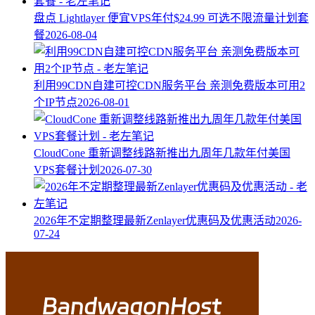
盘点 Lightlayer 便宜VPS年付$24.99 可选不限流量计划套
餐
2026-08-04
利用99CDN自建可控CDN服务平台 亲测免费版本可用2
个IP节点
2026-08-01
CloudCone 重新调整线路新推出九周年几款年付美国
VPS套餐计划
2026-07-30
2026年不定期整理最新Zenlayer优惠码及优惠活动
2026-
07-24