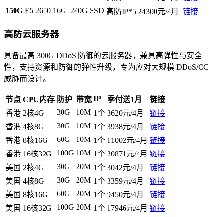
150G
E5 2650
16G
240G SSD
高防IP*5
24300元/4月
链接
高防云服务器
具备最高 300G DDoS 防御的云服务器，兼具高弹性与安全
性，支持资源和防御的弹性升级，专为应对大规模 DDoS/CC
威胁而设计。
IP
节点
CPU内存
防护
带宽
季付送1月
链接
30G
10M
香港
2核4G
1个
3620元/4月
链接
30G
10M
香港
4核8G
1个
3938元/4月
链接
60G
10M
香港
8核16G
1个
11002元/4月
链接
100G
10M
香港
16核32G
1个
20871元/4月
链接
30G
20M
美国
2核4G
1个
3042元/4月
链接
30G
20M
美国
4核8G
1个
3359元/4月
链接
60G
20M
美国
8核16G
1个
9450元/4月
链接
100G
20M
美国
16核32G
1个
17946元/4月
链接