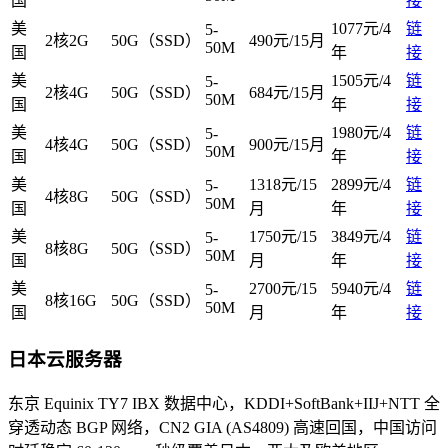
国
接
美
1077元/4
链
5-
2核2G
50G（SSD）
490元/15月
50M
国
年
接
美
1505元/4
链
5-
2核4G
50G（SSD）
684元/15月
50M
国
年
接
美
1980元/4
链
5-
4核4G
50G（SSD）
900元/15月
50M
国
年
接
美
1318元/15
2899元/4
链
5-
4核8G
50G（SSD）
50M
国
月
年
接
美
1750元/15
3849元/4
链
5-
8核8G
50G（SSD）
50M
国
月
年
接
美
2700元/15
5940元/4
链
5-
8核16G
50G（SSD）
50M
国
月
年
接
日本云服务器
东京 Equinix TY7 IBX 数据中心，KDDI+SoftBank+IIJ+NTT 全
穿透动态 BGP 网络，CN2 GIA (AS4809) 高速回国，中国访问