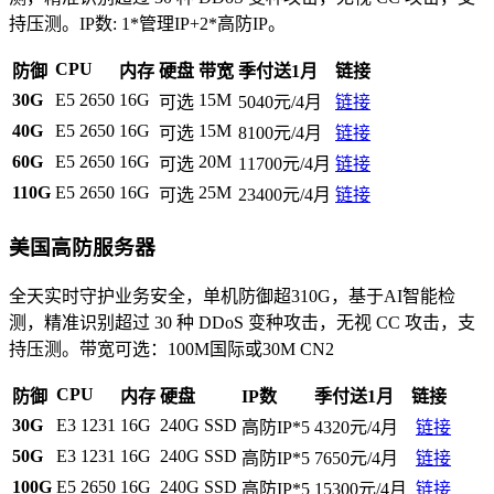
持压测。IP数: 1*管理IP+2*高防IP。
CPU
防御
内存
硬盘
带宽
季付送1月
链接
30G
E5 2650
16G
15M
可选
5040元/4月
链接
40G
E5 2650
16G
15M
可选
8100元/4月
链接
60G
E5 2650
16G
20M
可选
11700元/4月
链接
110G
E5 2650
16G
25M
可选
23400元/4月
链接
美国高防服务器
全天实时守护业务安全，单机防御超310G，基于AI智能检
测，精准识别超过 30 种 DDoS 变种攻击，无视 CC 攻击，支
持压测。带宽可选：100M国际或30M CN2
CPU
防御
内存
硬盘
IP数
季付送1月
链接
30G
E3 1231
16G
240G SSD
高防IP*5
4320元/4月
链接
50G
E3 1231
16G
240G SSD
高防IP*5
7650元/4月
链接
100G
E5 2650
16G
240G SSD
高防IP*5
15300元/4月
链接