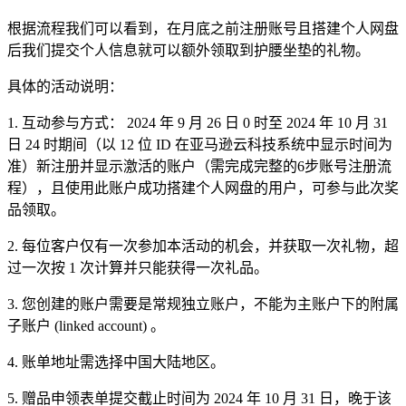
根据流程我们可以看到，在月底之前注册账号且搭建个人网盘
后我们提交个人信息就可以额外领取到护腰坐垫的礼物。
具体的活动说明：
1. 互动参与方式： 2024 年 9 月 26 日 0 时至 2024 年 10 月 31
日 24 时期间（以 12 位 ID 在亚马逊云科技系统中显示时间为
准）新注册并显示激活的账户（需完成完整的6步账号注册流
程），且使用此账户成功搭建个人网盘的用户，可参与此次奖
品领取。
2. 每位客户仅有一次参加本活动的机会，并获取一次礼物，超
过一次按 1 次计算并只能获得一次礼品。
3. 您创建的账户需要是常规独立账户，不能为主账户下的附属
子账户 (linked account) 。
4. 账单地址需选择中国大陆地区。
5. 赠品申领表单提交截止时间为 2024 年 10 月 31 日，晚于该