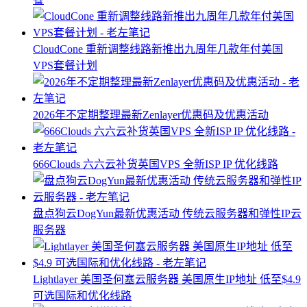
CloudCone 重新调整线路新推出九周年几款年付美国
VPS套餐计划
2026年不定期整理最新Zenlayer优惠码及优惠活动
666Clouds 六六云补货英国VPS 全新ISP IP 优化线路
盘点狗云DogYun最新优惠活动 传统云服务器和弹性IP云
服务器
Lightlayer 美国圣何塞云服务器 美国原生IP地址 低至$4.9
可选国际和优化线路