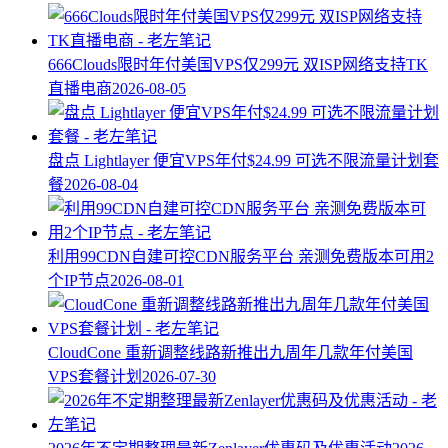
666Clouds限时年付美国VPS仅299元 双ISP网络支持TK
直播电商
2026-08-05
盘点 Lightlayer 便宜VPS年付$24.99 可选不限流量计划套
餐
2026-08-04
利用99CDN自建可控CDN服务平台 亲测免费版本可用2
个IP节点
2026-08-01
CloudCone 重新调整线路新推出九周年几款年付美国
VPS套餐计划
2026-07-30