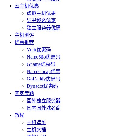
云主机优惠
虚拟主机优惠
证书域名优惠
独立服务器优惠
主机测评
优惠推荐
Vultr优惠码
NameSilo优惠码
Gname优惠码
NameCheap优惠
GoDaddy优惠码
Dynadot优惠码
商家专题
国外独立服务器
国内国外域名商
教程
主机运维
主机文档