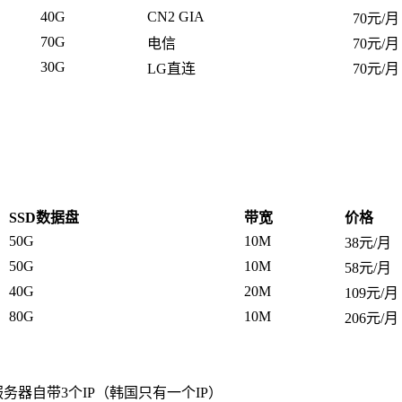
40G
CN2 GIA
70元/月
70G
电信
70元/月
30G
LG直连
70元/月
SSD数据盘
带宽
价格
50G
10M
38元/月
50G
10M
58元/月
40G
20M
109元/月
80G
10M
206元/月
外服务器自带3个IP（韩国只有一个IP）