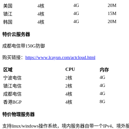
4G
20M
美国
4核
4G
15M
镇江
4核
4G
20M
韩国
4核
特价云服务器
成都电信带150G防御
购买链接：
https://www.lcayun.com/actcloud.html
CPU
区域
内存
4G
宁波电信
2核
4G
镇江电信
2核
4G
成都电信
4核
8G
香港BGP
4核
特价物理服务器
支持linux/windows操作系统，境内服务器自带一个IPv4、境