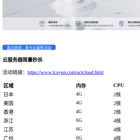
直达链接 - 莱卡云最新活动
云服务器限量秒杀
活动链接：
https://www.lcayun.com/actcloud.html
CPU
区域
内存
4G
日本
2核
4G
美国
2核
4G
香港
2核
6G
浙江
4核
6G
江苏
4核
6G
广州
4核