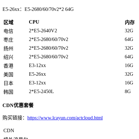
E5-26xx：E5-2680/60/70v2*2 64G
CPU
区域
内存
2*E5-2640V2
32G
电信
2*E5-2680/60/70v2
64G
枣庄
2*E5-2680/60/70v2
32G
扬州
2*E5-2680/60/70v2
64G
绍兴
E3-12xx
16G
香港
E5-26xx
32G
美国
E3-12xx
16G
日本
2*E5-2450L
8G
韩国
CDN优惠套餐
购买链接：
https://www.lcayun.com/actcloud.html
CDN