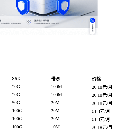
SSD
带宽
价格
50G
100M
26.18元/月
50G
100M
26.18元/月
50G
20M
26.18元/月
100G
20M
61.8元/月
100G
20M
61.8元/月
100G
10M
76.18元/月