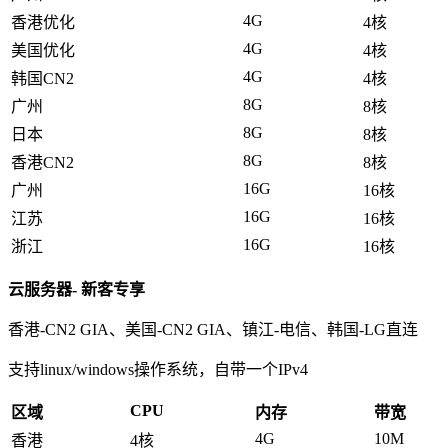
4G
香港优化
4核
4G
美国优化
4核
4G
韩国CN2
4核
8G
广州
8核
8G
日本
8核
8G
香港CN2
8核
16G
广州
16核
16G
江苏
16核
16G
浙江
16核
云服务器- 新客专享
香港-CN2 GIA、美国-CN2 GIA、镇江-电信、韩国-LG直连
支持linux/windows操作系统，自带一个IPv4
CPU
区域
内存
带宽
4G
10M
香港
4核