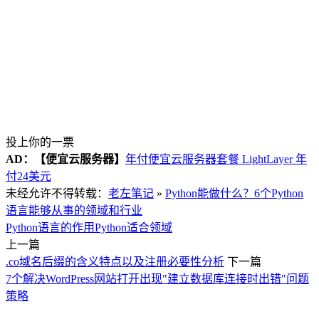
投上你的一票
AD：
【便宜云服务器】
年付便宜云服务器套餐 LightLayer 年
付24美元
未经允许不得转载：
老左笔记
»
Python能做什么？6个Python
语言能够从事的领域和行业
Python语言的作用
Python适合领域
上一篇
.co域名后缀的含义特点以及注册必要性分析
下一篇
7个解决WordPress网站打开出现"建立数据库连接时出错"问题
策略