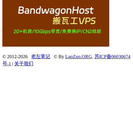
© 2012-2026
老左笔记
© By
LaoZuo.ORG
.
苏ICP备06030674
号-1
|
关于我们