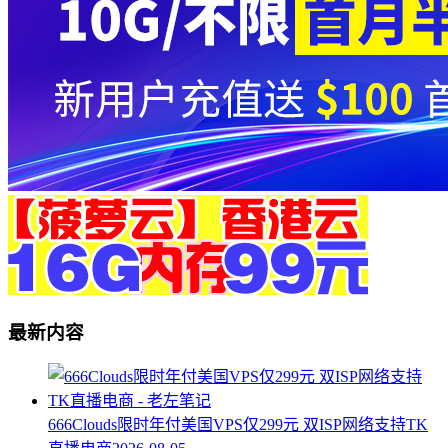
最新内容
666Clouds限时年付美国VPS仅299元 双ISP网络支持TK