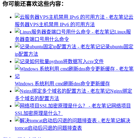
你可能还喜欢这些内容：
云
服务器VPS主机禁用 IPv6 的可用方法
Linux服
务器查端口号用什么命令
记录ubuntu固定
ip配置方法
记录如何批量python将数据写入csv文件
Windows 系统利用 cmd刷新dns命令更新缓存
Nginx绑定
多个域名的配置方法
网络项目
SSL加密原理是什么？
解决
tomcat启动后闪退的问题排查表