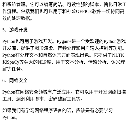
和系统管理。它可以编写简洁、可读性强的脚本，简化日常工
作流程。包括我们也可以用于和办公OFFICE软件一切协同高
效的处理数据。
5、游戏开发
Python也可用于游戏开发。Pygame是一个受欢迎的Python游戏
开发库，提供了图形渲染、音频处理和用户输入控制等功能。
Python在处理文本和自然语言方面表现出色。它提供了NLTK
和SpaCy等强大的NLP库，用于文本分析、情感分析、语义理
解等任务。
6、网络安全
Python在网络安全领域有广泛应用。它可以用于开发网络扫描
工具、漏洞利用脚本、密码破解工具等。
如果我们有学习网络程序语言的话，应该是有必要学习
Python。