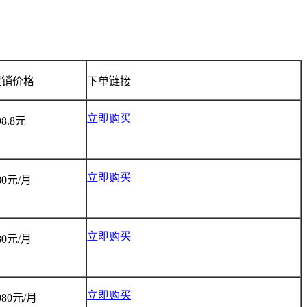
促销价格
下单链接
立即购买
98.8
元
立即购买
80
元
/
月
立即购买
80
元
/
月
立即购买
080
元
/
月