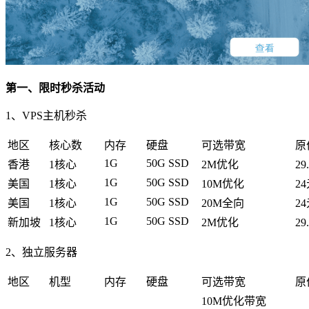
第一、限时秒杀活动
1、VPS主机秒杀
地区
核心数
内存
硬盘
可选带宽
原
1G
50G SSD
香港
1核心
2M优化
29
1G
50G SSD
美国
1核心
10M优化
2
1G
50G SSD
美国
1核心
20M全向
2
1G
50G SSD
新加坡
1核心
2M优化
29
2、独立服务器
地区
机型
内存
硬盘
可选带宽
原
10M优化带宽