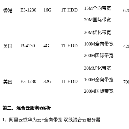
15M全向带宽
E3-1230
16G
1T HDD
香港
62
20M国际带宽
30M优化带宽
100M全向带宽
I3-4130
4G
1T HDD
美国
42
200M国际带宽
30M优化带宽
100M全向带宽
E3-1230
32G
1T HDD
美国
70
200M国际带宽
第二、混合云服务器6折
1、
阿里云或华为云+全向带宽 双线混合云服务器