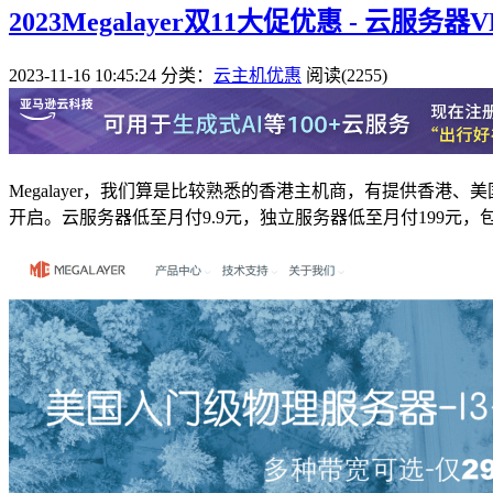
2023Megalayer双11大促优惠 - 云服务
2023-11-16 10:45:24
分类：
云主机优惠
阅读(2255)
Megalayer，我们算是比较熟悉的香港主机商，有提供香
开启。云服务器低至月付9.9元，独立服务器低至月付199元