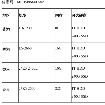
优惠码：
MEHybrid40%mn35
地区
机型
内存
可选硬盘
E3-1230
8G
1T HDD
香港
240G SSD
E5-2660
16G
1T HDD
香港
240G SSD
2*E5-2450L
16G
1T HDD
香港
240G SSD
2*E5-2660
32G
1T HDD
香港
240G SSD