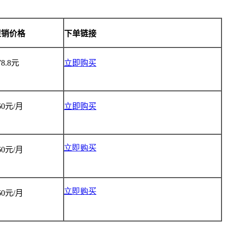
促销价格
下单链接
78.8
元
立即购买
60
元
/
月
立即购买
立即购买
60
元
/
月
立即购买
60
元
/
月