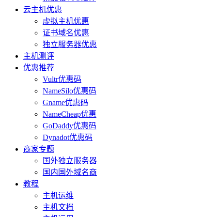
云主机优惠
虚拟主机优惠
证书域名优惠
独立服务器优惠
主机测评
优惠推荐
Vultr优惠码
NameSilo优惠码
Gname优惠码
NameCheap优惠
GoDaddy优惠码
Dynadot优惠码
商家专题
国外独立服务器
国内国外域名商
教程
主机运维
主机文档