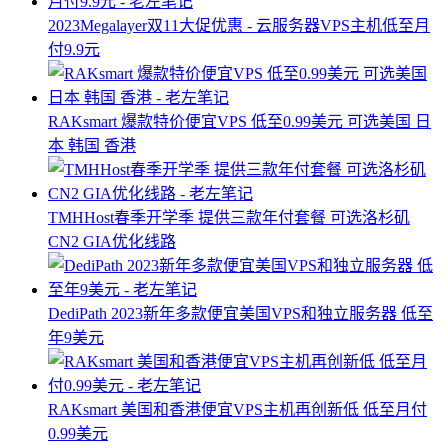
2023Megalayer双11大促优惠 - 云服务器VPS主机低至月
付9.9元
RAKsmart 爆款特价便宜VPS 低至0.99美元 可选美国 日
本 韩国 香港
TMHHost春季开学季 提供三款年付套餐 可选洛杉矶
CN2 GIA优化线路
DediPath 2023新年多款便宜美国VPS和独立服务器 低至
年9美元
RAKsmart 美国和香港便宜VPS主机再创新低 低至月付
0.99美元