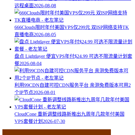
远程桌面
2026-08-08
666Clouds限时年付美国VPS仅299元 双ISP网络支持TK
直播电商
2026-08-05
盘点 Lightlayer 便宜VPS年付$24.99 可选不限流量计划套
餐
2026-08-04
利用99CDN自建可控CDN服务平台 亲测免费版本可用2
个IP节点
2026-08-01
CloudCone 重新调整线路新推出九周年几款年付美国
VPS套餐计划
2026-07-30