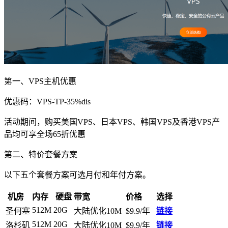
第一、VPS主机优惠
优惠码：
VPS-TP-35%dis
活动期间，购买美国VPS、日本VPS、韩国VPS及香港VPS产
品均可享全场65折优惠
第二、特价套餐方案
以下五个套餐方案可选月付和年付方案。
机房
内存
硬盘
带宽
价格
选择
512M
20G
圣何塞
大陆优化10M
$9.9/年
链接
512M
20G
洛杉矶
大陆优化10M
$9.9/年
链接