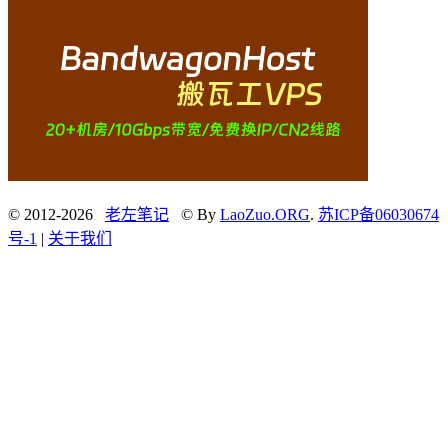
© 2012-2026
老左笔记
© By
LaoZuo.ORG
.
苏ICP备06030674
号-1
|
关于我们