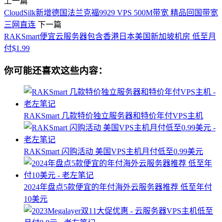
上一篇
CloudSilk新增德国法兰克福9929 VPS 500M带宽 精品回国带宽
三网直连
下一篇
RAKSmart便宜云服务器包含香港日本美国新加坡机房 低至月
付$1.99
你可能还喜欢这些内容：
RAKSmart 几款特价独立服务器和特价年付VPS主机
RAKSmart 闪购活动 美国VPS主机月付低至0.99美元
2024年盘点5款便宜的年付海外云服务器推荐 低至年付
10美元