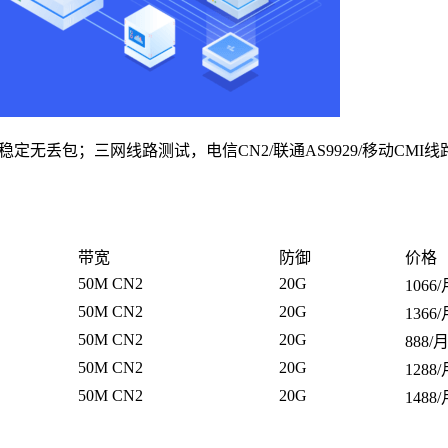
定无丢包；三网线路测试，电信CN2/联通AS9929/移动CMI线
带宽
防御
价格
50M CN2
20G
1066
50M CN2
20G
1366
50M CN2
20G
888/
50M CN2
20G
1288
50M CN2
20G
1488