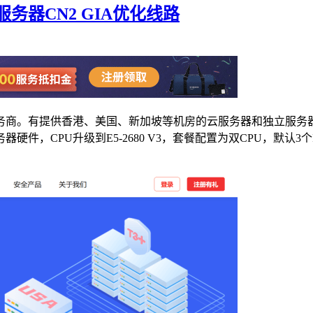
器CN2 GIA优化线路
务商。有提供香港、美国、新加坡等机房的云服务器和独立服务器
CPU升级到E5-2680 V3，套餐配置为双CPU，默认3个IPv