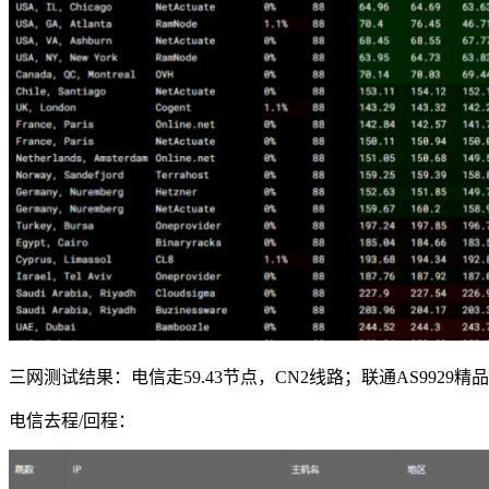
三网测试结果：电信走59.43节点，CN2线路；联通AS9929精
电信去程/回程：