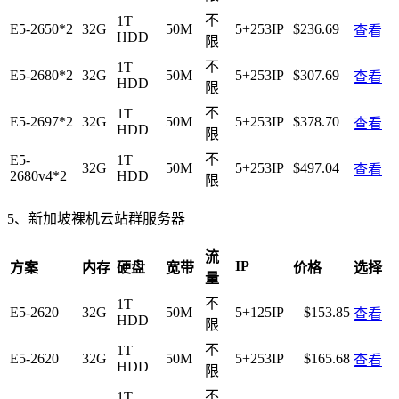
不
1T
E5-2650*2
32G
50M
5+253IP
$236.69
查看
HDD
限
不
1T
E5-2680*2
32G
50M
5+253IP
$307.69
查看
HDD
限
不
1T
E5-2697*2
32G
50M
5+253IP
$378.70
查看
HDD
限
不
E5-
1T
32G
50M
5+253IP
$497.04
查看
2680v4*2
HDD
限
5、新加坡裸机云站群服务器
流
IP
方案
内存
硬盘
宽带
价格
选择
量
不
1T
E5-2620
32G
50M
5+125IP
$153.85
查看
HDD
限
不
1T
E5-2620
32G
50M
5+253IP
$165.68
查看
HDD
限
不
1T