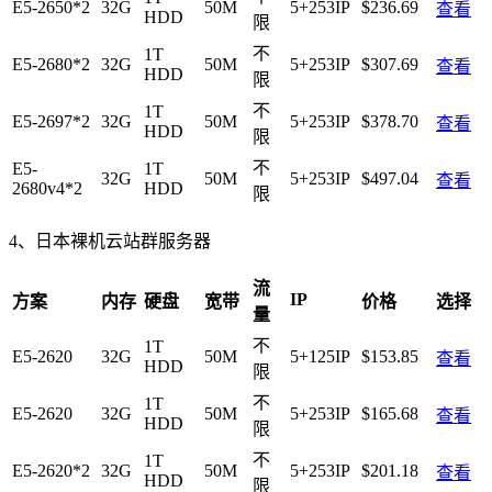
E5-2650*2
32G
50M
5+253IP
$236.69
查看
HDD
限
不
1T
E5-2680*2
32G
50M
5+253IP
$307.69
查看
HDD
限
不
1T
E5-2697*2
32G
50M
5+253IP
$378.70
查看
HDD
限
不
E5-
1T
32G
50M
5+253IP
$497.04
查看
2680v4*2
HDD
限
4、日本裸机云站群服务器
流
IP
方案
内存
硬盘
宽带
价格
选择
量
不
1T
E5-2620
32G
50M
5+125IP
$153.85
查看
HDD
限
不
1T
E5-2620
32G
50M
5+253IP
$165.68
查看
HDD
限
不
1T
E5-2620*2
32G
50M
5+253IP
$201.18
查看
HDD
限