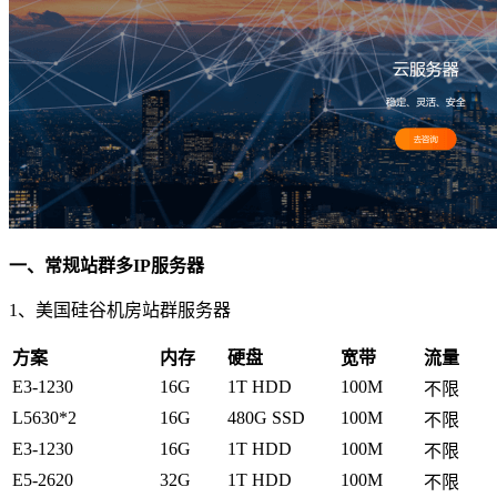
一、常规站群多IP服务器
1、美国硅谷机房站群服务器
方案
内存
硬盘
宽带
流量
E3-1230
16G
1T HDD
100M
不限
L5630*2
16G
480G SSD
100M
不限
E3-1230
16G
1T HDD
100M
不限
E5-2620
32G
1T HDD
100M
不限