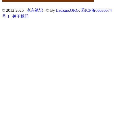
© 2012-2026
老左笔记
© By
LaoZuo.ORG
.
苏ICP备06030674
号-1
|
关于我们