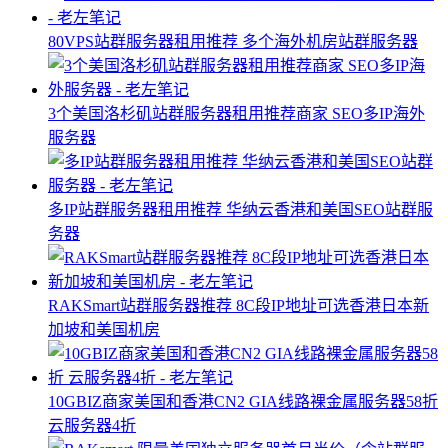
80VPS站群服务器租用推荐 多个海外机房站群服务器
3个美国洛杉矶站群服务器租用推荐商家 SEO多IP海外
服务器
多IP站群服务器租用推荐 华纳云香港和美国SEO站群服
务器
RAKSmart站群服务器推荐 8C段IP地址可选香港日本新
加坡和美国机房
10GBIZ商家美国和香港CN2 GIA线路裸金属服务器58折
云服务器4折