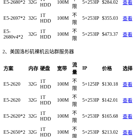
E5-2680*2
32G
100M
5+253IP
$284.02
查看
HDD
限
不
1T
E5-2697*2
32G
100M
5+253IP
$355.03
查看
HDD
限
不
E5-
1T
32G
100M
5+253IP
$473.37
查看
2680v4*2
HDD
限
2、美国洛杉矶裸机云站群服务器
流
IP
方案
内存
硬盘
宽带
价格
选择
量
不
1T
E5-2620
32G
100M
5+125IP
$130.18
查看
HDD
限
不
1T
E5-2620
32G
100M
5+253IP
$142.01
查看
HDD
限
不
1T
E5-2620*2
32G
100M
5+253IP
$165.68
查看
HDD
限
不
1T
E5-2650*2
32G
100M
5+253IP
$213.02
查看
HDD
限