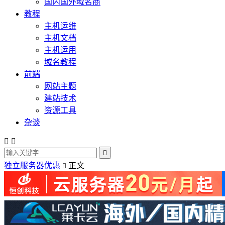
国内国外域名商
教程
主机运维
主机文档
主机运用
域名教程
前端
网站主题
建站技术
资源工具
杂谈



独立服务器优惠
正文
