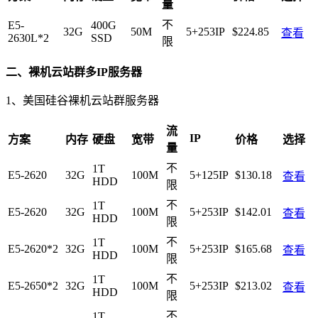
量
不
E5-
400G
32G
50M
5+253IP
$224.85
查看
2630L*2
SSD
限
二、裸机云站群多IP服务器
1、美国硅谷裸机云站群服务器
流
IP
方案
内存
硬盘
宽带
价格
选择
量
不
1T
E5-2620
32G
100M
5+125IP
$130.18
查看
HDD
限
不
1T
E5-2620
32G
100M
5+253IP
$142.01
查看
HDD
限
不
1T
E5-2620*2
32G
100M
5+253IP
$165.68
查看
HDD
限
不
1T
E5-2650*2
32G
100M
5+253IP
$213.02
查看
HDD
限
不
1T