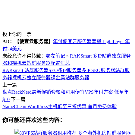
投上你的一票
AD：
【便宜云服务器】
年付便宜云服务器套餐 LightLayer 年
付24美元
未经允许不得转载：
老左笔记
»
RAKSmart 多IP站群独立服务
器和裸机云站群服务器配置汇总
RAKsmart 站群服务器
SEO多IP服务器
多IP SEO服务器
站群服
务器
裸机云独立服务器
裸金属站群服务器
上一篇
盘点RackNerd最新促销套餐和可用便宜VPS年付方案 低至年
$10
下一篇
NameCheap WordPress主机低至三折优惠 首月免费体验
你可能还喜欢这些内容：