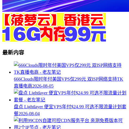
最新内容
666Clouds限时年付美国VPS仅299元 双ISP网络支持TK
直播电商
2026-08-05
盘点 Lightlayer 便宜VPS年付$24.99 可选不限流量计划套
餐
2026-08-04