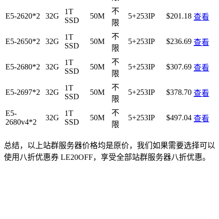
不
1T
E5-2620*2
32G
50M
5+253IP
$201.18
查看
SSD
限
不
1T
E5-2650*2
32G
50M
5+253IP
$236.69
查看
SSD
限
不
1T
E5-2680*2
32G
50M
5+253IP
$307.69
查看
SSD
限
不
1T
E5-2697*2
32G
50M
5+253IP
$378.70
查看
SSD
限
不
E5-
1T
32G
50M
5+253IP
$497.04
查看
2680v4*2
SSD
限
总结，以上站群服务器价格均是原价，我们如果需要选择可以
使用八折优惠券
LE20OFF
，享受全部站群服务器八折优惠。