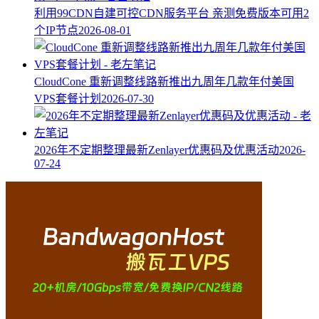
利用99CDN自建可控CDN服务平台 亲测免费版本可用2
个IP节点
2026-08-01
CloudCone 重新调整线路新推出九周年几款年付美国
VPS套餐计划
2026-07-30
2026年不定期整理最新Zenlayer优惠码及优惠活动
2026-
07-24