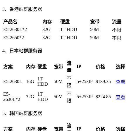
3、香港站群服务器
产品名
内存
硬盘
宽带
流量
E5-2630L*2
32G
1T HDD
50M
不限
E5-2650*2
32G
1T HDD
50M
不限
4、日本站群服务器
流
IP
方案
内存
硬盘
宽带
价格
选择
量
不
1T
E5-2630L
16G
50M
5+253IP
$189.35
查看
HDD
限
不
E5-
1T
32G
50M
5+253IP
$224.85
查看
2630L*2
HDD
限
5、韩国站群服务器
流
IP
方案
内存
硬盘
宽带
价格
选择