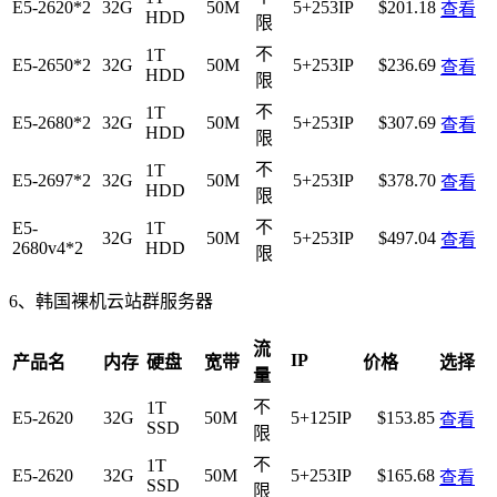
E5-2620*2
32G
50M
5+253IP
$201.18
查看
HDD
限
不
1T
E5-2650*2
32G
50M
5+253IP
$236.69
查看
HDD
限
不
1T
E5-2680*2
32G
50M
5+253IP
$307.69
查看
HDD
限
不
1T
E5-2697*2
32G
50M
5+253IP
$378.70
查看
HDD
限
不
E5-
1T
32G
50M
5+253IP
$497.04
查看
2680v4*2
HDD
限
6、韩国裸机云站群服务器
流
IP
产品名
内存
硬盘
宽带
价格
选择
量
不
1T
E5-2620
32G
50M
5+125IP
$153.85
查看
SSD
限
不
1T
E5-2620
32G
50M
5+253IP
$165.68
查看
SSD
限