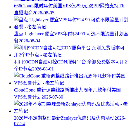
666Clouds限时年付美国VPS仅299元 双ISP网络支持TK
直播电商
2026-08-05
盘点 Lightlayer 便宜VPS年付$24.99 可选不限流量计划套
餐
2026-08-04
利用99CDN自建可控CDN服务平台 亲测免费版本可用2
个IP节点
2026-08-01
CloudCone 重新调整线路新推出九周年几款年付美国
VPS套餐计划
2026-07-30
2026年不定期整理最新Zenlayer优惠码及优惠活动
2026-
07-24