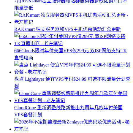
7月RAKsmart独立服务器和站群服务器多款促销 G口不
限量更低
RAKsmart 独立服务器和VPS主机优惠活动汇总更新
666Clouds限时年付美国VPS仅299元 双ISP网络支持TK
直播电商
盘点 Lightlayer 便宜VPS年付$24.99 可选不限流量计划套
餐
CloudCone 重新调整线路新推出九周年几款年付美国
VPS套餐计划