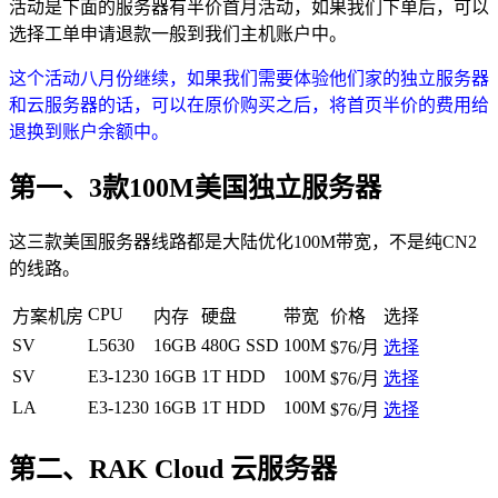
活动是下面的服务器有半价首月活动，如果我们下单后，可以
选择工单申请退款一般到我们主机账户中。
这个活动八月份继续，如果我们需要体验他们家的独立服务器
和云服务器的话，可以在原价购买之后，将首页半价的费用给
退换到账户余额中。
第一、3款100M美国独立服务器
这三款美国服务器线路都是大陆优化100M带宽，不是纯CN2
的线路。
CPU
方案机房
内存
硬盘
带宽
价格
选择
SV
L5630
16GB
480G SSD
100M
$76/月
选择
SV
E3-1230
16GB
1T HDD
100M
$76/月
选择
LA
E3-1230
16GB
1T HDD
100M
$76/月
选择
第二、RAK Cloud 云服务器