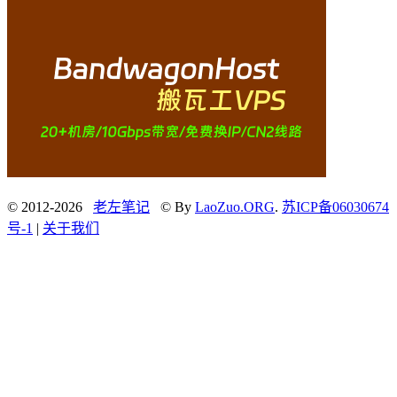
© 2012-2026
老左笔记
© By
LaoZuo.ORG
.
苏ICP备06030674
号-1
|
关于我们