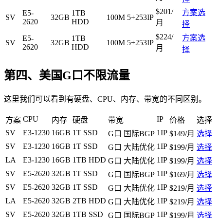
$201/
方案选
E5-
1TB
SV
32GB
100M
5+253IP
2620
HDD
月
择
$224/
方案选
E5-
1TB
SV
32GB
100M
5+253IP
2620
HDD
月
择
第四、美国G口不限流量
这里我们可以看到有硬盘、CPU、内存、带宽的不同区别。
CPU
IP
方案
内存
硬盘
带宽
价格
选择
SV
E3-1230
16GB
1T SSD
1IP
G口 国际BGP
$149/月
选择
SV
E3-1230
16GB
1T SSD
1IP
G口 大陆优化
$199/月
选择
LA
E3-1230
16GB
1TB HDD
1IP
G口 大陆优化
$199/月
选择
SV
E5-2620
32GB
1T SSD
1IP
G口 国际BGP
$169/月
选择
SV
E5-2620
32GB
1T SSD
1IP
G口 大陆优化
$219/月
选择
LA
E5-2620
32GB
2TB HDD
1IP
G口 大陆优化
$219/月
选择
SV
E5-2620
32GB
1TB SSD
1IP
G口 国际BGP
$199/月
选择