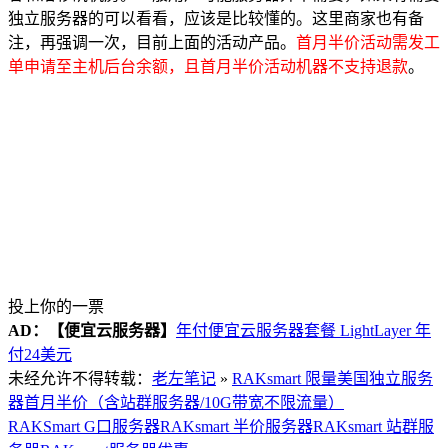
独立服务器的可以看看，应该是比较懂的。这里商家也有备
注，再强调一次，目前上面的活动产品。
首月半价活动需发工
单申请至主机后台余额，且首月半价活动机器不支持退款
。
投上你的一票
AD：
【便宜云服务器】
年付便宜云服务器套餐 LightLayer 年
付24美元
未经允许不得转载：
老左笔记
»
RAKsmart 限量美国独立服务
器首月半价（含站群服务器/10G带宽不限流量）
RAKSmart G口服务器
RAKsmart 半价服务器
RAKsmart 站群服