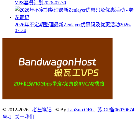
VPS套餐计划
2026-07-30
2026年不定期整理最新Zenlayer优惠码及优惠活动
2026-
07-24
© 2012-2026
老左笔记
© By
LaoZuo.ORG
.
苏ICP备06030674
号-1
|
关于我们