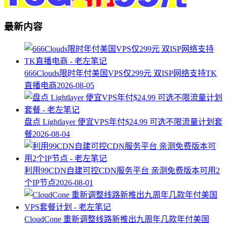
最新内容
666Clouds限时年付美国VPS仅299元 双ISP网络支持TK
直播电商
2026-08-05
盘点 Lightlayer 便宜VPS年付$24.99 可选不限流量计划套
餐
2026-08-04
利用99CDN自建可控CDN服务平台 亲测免费版本可用2
个IP节点
2026-08-01
CloudCone 重新调整线路新推出九周年几款年付美国