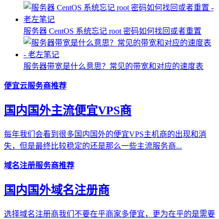
服务器 ​CentOS 系统忘记 root 密码如何找回或者重置
服务器带宽是什么意思？常见的带宽和对应的速度表
便宜云服务商推荐
国内国外主流便宜VPS商
每年我们会看到很多国内国外的便宜VPS主机商的出现和消
失，但是最终比较稳定的还是那么一些主流服务商...
域名注册服务商推荐
国内国外域名注册商
选择域名注册商我们不要在乎商家多便宜，更为在乎的是需要