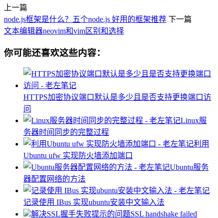
上一篇
node.js框架是什么？五个node.js 好用的框架推荐
下一篇
文本编辑器neovim和vim区别和选择
你可能还喜欢这些内容：
HTTPS加密协议端口默认是多少且是否支持更换端口访
问
Linux服
务器时间同步的完整过程
利用
Ubuntu ufw 实现防火墙添加端口
Ubuntu服务
器配置网络的方法
记录使用 IBus 实现ubuntu安装中文输入法
解决SSL握手失败提示的问题SSL handshake failed