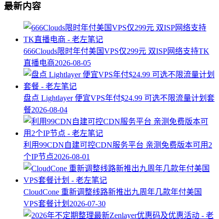
最新内容
666Clouds限时年付美国VPS仅299元 双ISP网络支持TK
直播电商
2026-08-05
盘点 Lightlayer 便宜VPS年付$24.99 可选不限流量计划套
餐
2026-08-04
利用99CDN自建可控CDN服务平台 亲测免费版本可用2
个IP节点
2026-08-01
CloudCone 重新调整线路新推出九周年几款年付美国
VPS套餐计划
2026-07-30