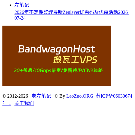
2026年不定期整理最新Zenlayer优惠码及优惠活动
2026-
07-24
© 2012-2026
老左笔记
© By
LaoZuo.ORG
.
苏ICP备06030674
号-1
|
关于我们