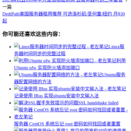
一篇
DediPath美国服务器租用推荐 可选洛杉矶/圣何塞/纽约 月$30
起
你可能还喜欢这些内容：
Linux服
务器时间同步的完整过程
利用
Ubuntu ufw 实现防火墙添加端口
Ubuntu服务
器配置网络的方法
记录使用 IBus 实现ubuntu安装中文输入法
解决SSL握手失败提示的问题SSL handshake failed
服务器 ​CentOS 系统忘记 root 密码如何找回或者重置