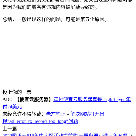
是因为我们的域名有违规内容被屏蔽导致的。
总结，一般出现这样的问题，可能是第五个原因。
投上你的一票
AD：
【便宜云服务器】
年付便宜云服务器套餐 LightLayer 年
付24美元
未经允许不得转载：
老左笔记
»
解决网站打开出
现"ssl_error_rx_record_too_long"问题
上一篇
2023腾讯云618年中大促活动提前购 云服务器可选三年套餐
下