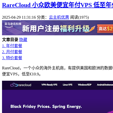
RareCloud 小众欧美便宜年付VPS 低至年付
2025-04-29 11:31:16
分类：
云主机优惠
阅读(1975)
文章目录
隐藏
1.
年付套餐
2.
月付套餐
3.
特价套餐
RareCloud，一个小众的海外主机商，有提供美国和欧洲的
便宜VPS，低至€10.9。