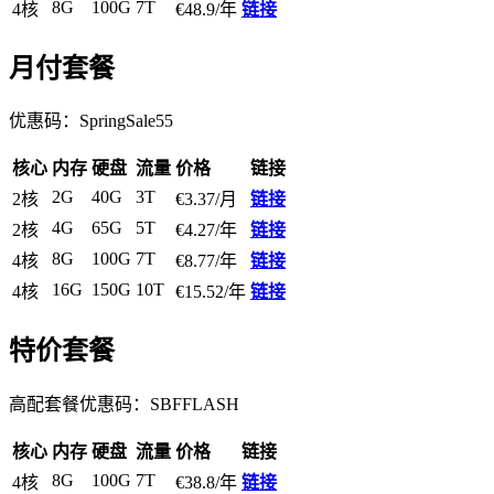
8G
100G
7T
4核
€48.9/年
链接
月付套餐
优惠码：
SpringSale55
核心
内存
硬盘
流量
价格
链接
2G
40G
3T
2核
€3.37/月
链接
4G
65G
5T
2核
€4.27/年
链接
8G
100G
7T
4核
€8.77/年
链接
16G
150G
10T
4核
€15.52/年
链接
特价套餐
高配套餐优惠码：
SBFFLASH
核心
内存
硬盘
流量
价格
链接
8G
100G
7T
4核
€38.8/年
链接