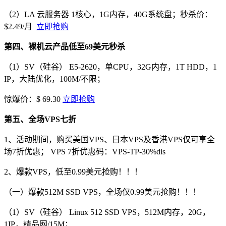
（2）LA 云服务器 1核心，1G内存，40G系统盘；秒杀价：
$2.49/月
立即抢购
第四、裸机云产品低至69美元秒杀
（1）SV（硅谷） E5-2620，单CPU，32G内存，1T HDD，1
IP，大陆优化，100M/不限；
惊爆价：$ 69.30
立即抢购
第五、全场VPS七折
1、活动期间，购买美国VPS、日本VPS及香港VPS仅可享全
场7折优惠； VPS 7折优惠码：
VPS-TP-30%dis
2、爆款VPS，低至0.99美元抢购！！！
（一）爆款512M SSD VPS，全场仅0.99美元抢购！！！
（1）SV（硅谷） Linux 512 SSD VPS，512M内存，20G，
1IP，精品网/15M；