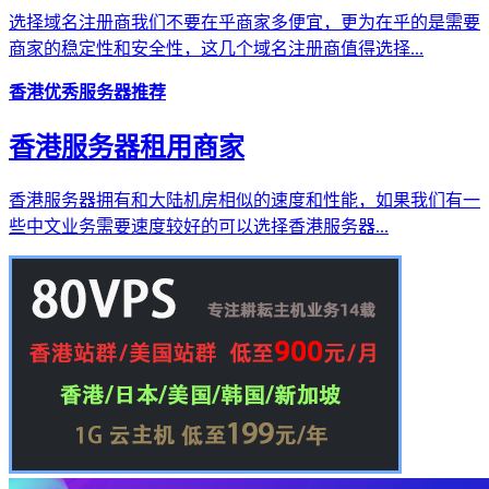
选择域名注册商我们不要在乎商家多便宜，更为在乎的是需要
商家的稳定性和安全性，这几个域名注册商值得选择...
香港优秀服务器推荐
香港服务器租用商家
香港服务器拥有和大陆机房相似的速度和性能，如果我们有一
些中文业务需要速度较好的可以选择香港服务器...