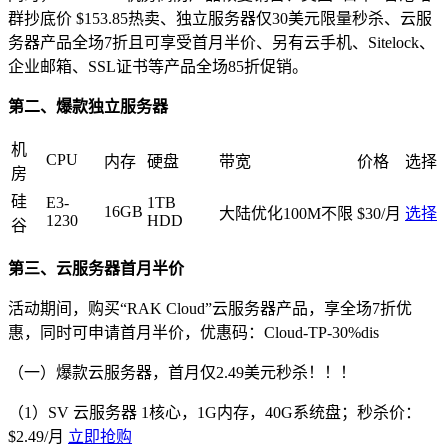
群抄底价 $153.85热卖、独立服务器仅30美元限量秒杀、云服
务器产品全场7折且可享受首月半价、另有云手机、Sitelock、
企业邮箱、SSL证书等产品全场85折促销。
第二、爆款独立服务器
机
CPU
内存
硬盘
带宽
价格
选择
房
硅
E3-
1TB
16GB
大陆优化100M不限
$30/月
选择
1230
HDD
谷
第三、云服务器首月半价
活动期间，购买“RAK Cloud”云服务器产品，享全场7折优
惠，同时可申请首月半价，优惠码：Cloud-TP-30%dis
（一）爆款云服务器，首月仅2.49美元秒杀！！！
（1）SV 云服务器 1核心，1G内存，40G系统盘；秒杀价：
$2.49/月
立即抢购