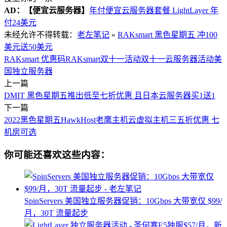
AD：
【便宜云服务器】
年付便宜云服务器套餐 LightLayer 年
付24美元
未经允许不得转载：
老左笔记
»
RAKsmart 黑色星期五 冲100
美元送50美元
RAKsmart 优惠码
RAKsmart双十一活动
双十一云服务器活动
美
国独立服务器
上一篇
DMIT 黑色星期五推出低至七折优惠 且日本云服务器买1送1
下一篇
2022黑色星期五HawkHost老鹰主机云虚拟主机三五折优惠 七
机房可选
你可能还喜欢这些内容：
SpinServers 美国独立服务器促销：10Gbps 大带宽仅 $99/
月，30T 流量起步