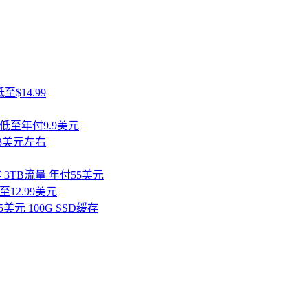
$14.99
 低至年付9.9美元
13美元左右
 3TB流量 年付55美元
至12.99美元
5美元 100G SSD缓存