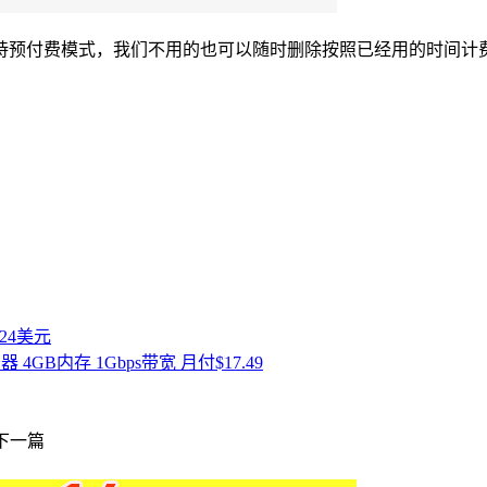
持预付费模式，我们不用的也可以随时删除按照已经用的时间计
付24美元
务器 4GB内存 1Gbps带宽 月付$17.49
下一篇