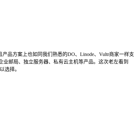
方案上也如同我们熟悉的DO、Linode、Vultr商家一样支
企业邮局、独立服务器、私有云主机等产品。这次老左看到
可以选择。