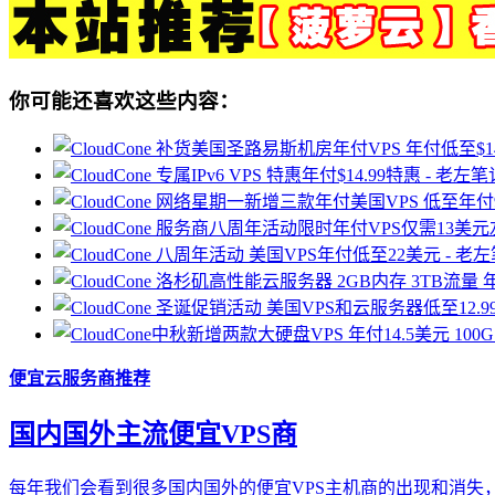
你可能还喜欢这些内容：
便宜云服务商推荐
国内国外主流便宜VPS商
每年我们会看到很多国内国外的便宜VPS主机商的出现和消失，