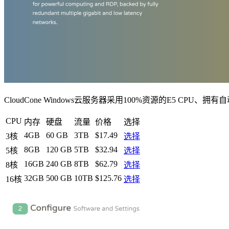
CloudCone Windows云服务器采用100%资源的E5 C
CPU
内存
硬盘
流量
价格
选择
4GB
60 GB
3TB
$17.49
3核
选择
8GB
120 GB
5TB
$32.94
5核
选择
16GB
240 GB
8TB
$62.79
8核
选择
32GB
500 GB
10TB
$125.76
16核
选择