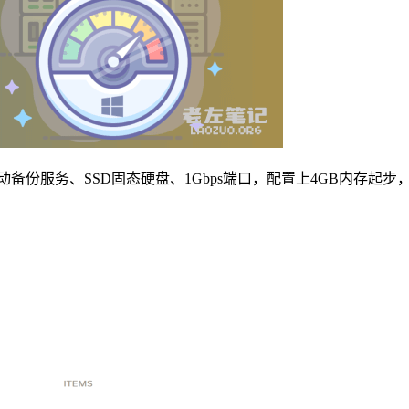
PU、拥有自动备份服务、SSD固态硬盘、1Gbps端口，配置上4GB