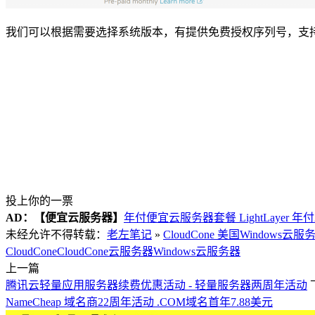
我们可以根据需要选择系统版本，有提供免费授权序列号，支
投上你的一票
AD：
【便宜云服务器】
年付便宜云服务器套餐 LightLayer 年
未经允许不得转载：
老左笔记
»
CloudCone 美国Windows云服
CloudCone
CloudCone云服务器
Windows云服务器
上一篇
腾讯云轻量应用服务器续费优惠活动 - 轻量服务器两周年活动
NameCheap 域名商22周年活动 .COM域名首年7.88美元