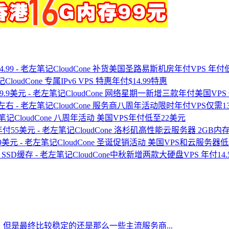
CloudCone 补货美国圣路易斯机房年付VPS 年付低至
CloudCone 专属IPv6 VPS 特惠年付$14.99特惠
CloudCone 网络星期一新增三款年付美国VPS
CloudCone 服务商八周年活动限时年付VPS仅需
CloudCone 八周年活动 美国VPS年付低至22美元
CloudCone 洛杉矶高性能云服务器 2GB内存
CloudCone 圣诞促销活动 美国VPS和云服务器低
CloudCone中秋新增两款大硬盘VPS 年付14.
但是最终比较稳定的还是那么一些主流服务商...