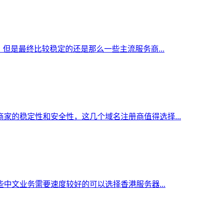
但是最终比较稳定的还是那么一些主流服务商...
家的稳定性和安全性，这几个域名注册商值得选择...
中文业务需要速度较好的可以选择香港服务器...