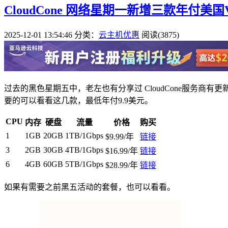
CloudCone 网络星期一新增三款年付美国V
2025-12-01 13:54:46
分类：
云主机优惠
阅读(3875)
过去的黑色星期五中，老左也有分享过 CloudCone服务
要的可以看看这几款，最低年付9.9美元。
CPU
内存
硬盘
流量
价格
购买
1
1GB
20GB
1TB/1Gbps
$9.99/年
链接
3
2GB
30GB
4TB/1Gbps
$16.99/年
链接
6
4GB
60GB
5TB/1Gbps
$28.99/年
链接
如果有需要之前黑五活动的套餐，也可以看看。