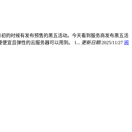
服务商在月初的时候有发布预售的黑五活动。今天看到服务商发布黑五活
宜且弹性的云服务器可以用到。 1...
更新日期:
2025/11/27
阅