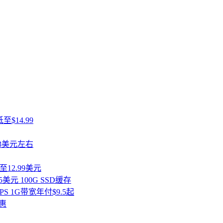
$14.99
13美元左右
至12.99美元
5美元 100G SSD缓存
PS 1G带宽年付$9.5起
优惠