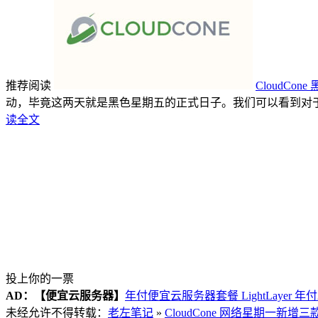
推荐阅读
CloudC
动，毕竟这两天就是黑色星期五的正式日子。我们可以看到对于VP
读全文
投上你的一票
AD：
【便宜云服务器】
年付便宜云服务器套餐 LightLayer 年
未经允许不得转载：
老左笔记
»
CloudCone 网络星期一新增