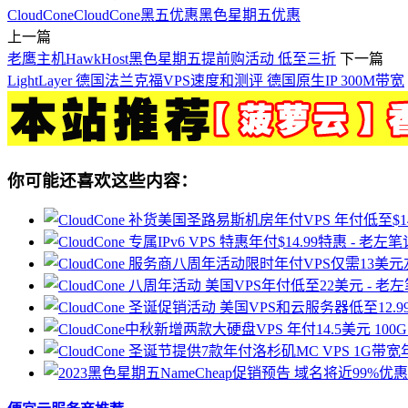
CloudCone
CloudCone黑五优惠
黑色星期五优惠
上一篇
老鹰主机HawkHost黑色星期五提前购活动 低至三折
下一篇
LightLayer 德国法兰克福VPS速度和测评 德国原生IP 300M带宽
你可能还喜欢这些内容：