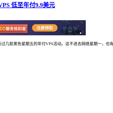
PS 低至年付9.9美元
商有更新过几款黑色星期五的年付VPS活动。这不进去网络星期一，