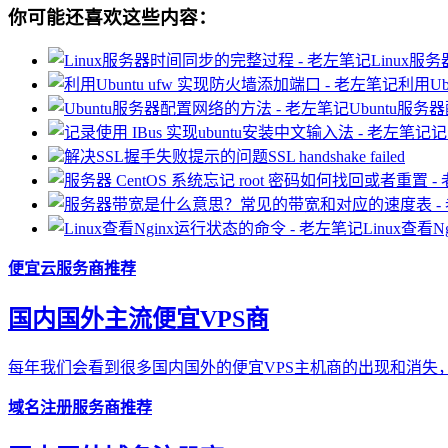
你可能还喜欢这些内容：
Linux
利用Ub
Ubuntu服
记
解决SSL握手失败提示的问题SSL handshake failed
Linux查看
便宜云服务商推荐
国内国外主流便宜VPS商
每年我们会看到很多国内国外的便宜VPS主机商的出现和消失，
域名注册服务商推荐