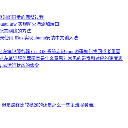
服务器时间同步的完整过程
untu ufw 实现防火墙添加端口
务器配置网络的方法
录使用 IBus 实现ubuntu安装中文输入法
服务器 ​CentOS 系统忘记 root 密码如何找回或者重置
服务器带宽是什么意思？常见的带宽和对应的速度表
Nginx运行状态的命令
但是最终比较稳定的还是那么一些主流服务商...