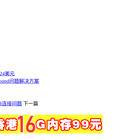
付24美元
t found问题解决方案
H连接问题
下一篇