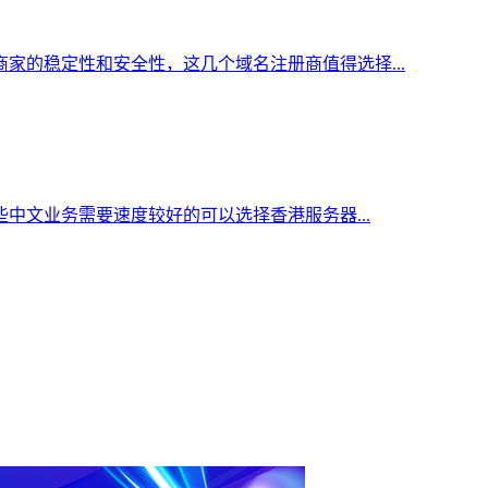
家的稳定性和安全性，这几个域名注册商值得选择...
中文业务需要速度较好的可以选择香港服务器...