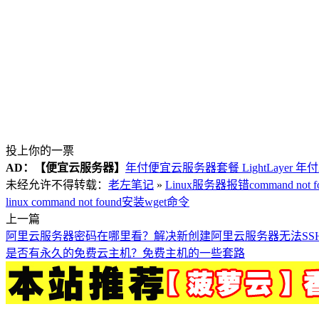
投上你的一票
AD：
【便宜云服务器】
年付便宜云服务器套餐 LightLayer 年
未经允许不得转载：
老左笔记
»
Linux服务器报错command no
linux command not found
安装wget命令
上一篇
阿里云服务器密码在哪里看？解决新创建阿里云服务器无法SS
是否有永久的免费云主机？免费主机的一些套路