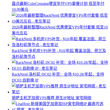
盘点最新ColoCrossing便宜年付VPS套餐计划 低至年付
10.99美元
2026年最新整理RackNerd 优惠便宜VPS年付套餐 低至10
美元左右
RackNerd 多机房VPS补货 - $10/年起 覆盖法国、荷兰及
洛杉矶等节点
RackNerd 洛杉矶 DC02 补货：全场 $10.28/年起，支持
DC03 自助换 IP
丽萨主机芝加哥VPS推荐 原生IP地址 家宅网络