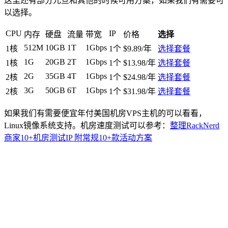
这里还有部分元旦和其他的时候可用方案，如果我们有需要可
以选择。
CPU
IP
内存
硬盘
流量
带宽
价格
选择
512M
10GB
1T
1Gbps
1核
1个
$9.89/年
选择套餐
1G
20GB
2T
1Gbps
1核
1个
$13.98/年
选择套餐
2G
35GB
4T
1Gbps
2核
1个
$24.98/年
选择套餐
3G
50GB
6T
1Gbps
2核
1个
$31.98/年
选择套餐
如果我们有需要便宜年付美国机房VPS主机的可以看看，
Linux镜像系统支持。机房速度测试可以参考：
整理RackNerd
商家10+机房测试IP 附常规10+款活动方案