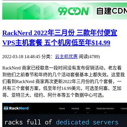
RackNerd 2022年三月份 三款年付便宜
VPS主机套餐 五个机房低至年$14.99
2022-03-18 14:48:45
分类：
云主机优惠
阅读(4789)
RackNerd 商家已经歇息一段时间没有发布促销活动，老左看
到他们之前春节和年终的几个活动套餐基本上都失效。这里我
们看到RackNerd 商家再次更新2022年三月份的几个套餐，一
共有三个套餐方案，低至年付14.99美元，可选圣何塞、芝加
哥、亚特兰大、纽约、阿什本等五个数据中心可选。