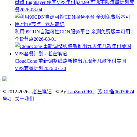
盘点 Lightlayer 便宜VPS年付$24.99 可选不限流量计划套
餐
2026-08-04
利用99CDN自建可控CDN服务平台 亲测免费版本可用2
个IP节点
2026-08-01
CloudCone 重新调整线路新推出九周年几款年付美国
VPS套餐计划
2026-07-30
© 2012-2026
老左笔记
© By
LaoZuo.ORG
.
苏ICP备06030674
号-1
|
关于我们