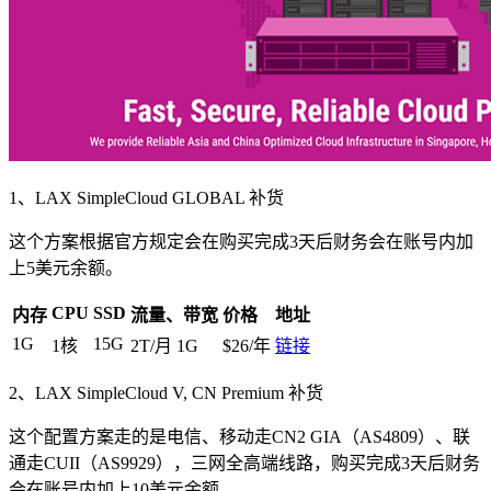
1、LAX SimpleCloud GLOBAL 补货
这个方案根据官方规定会在购买完成3天后财务会在账号内加
上5美元余额。
CPU
SSD
内存
流量、带宽
价格
地址
1G
15G
1核
2T/月 1G
$26/年
链接
2、LAX SimpleCloud V, CN Premium 补货
这个配置方案走的是电信、移动走CN2 GIA（AS4809）、联
通走CUII（AS9929），三网全高端线路，购买完成3天后财务
会在账号内加上10美元余额。