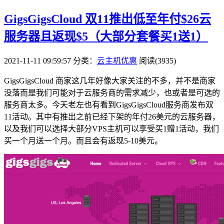
GigsGigsCloud 双11推出低至年付$26云
服务器且返现$5（大部分套餐买1送1）
2021-11-11 09:59:57
分类：
云主机优惠
阅读(3935)
GigsGigsCloud 商家这几年好像大家关注的不多，并不是商家
没落而是我们可能对于云服务商的需求减少，也或者是可选的
服务商太多。今天老左也有看到GigsGigsCloud服务商发布双
11活动。其中有推出之前已经下架的年付26美元的云服务器，
以及我们可以选择大部分VPS主机可以享受买1赠1活动，我们
买一个月送一个月。而且会有返现5-10美元。