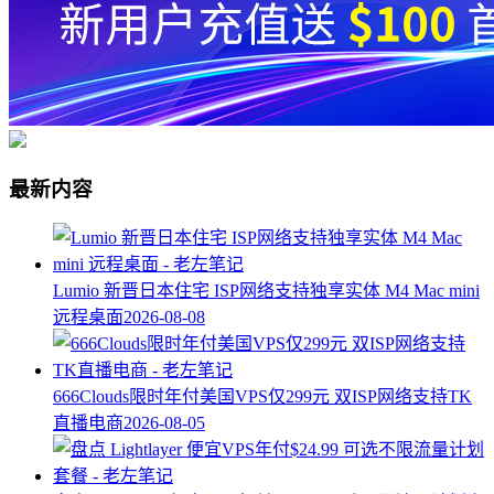
最新内容
Lumio 新晋日本住宅 ISP网络支持独享实体 M4 Mac mini
远程桌面
2026-08-08
666Clouds限时年付美国VPS仅299元 双ISP网络支持TK
直播电商
2026-08-05