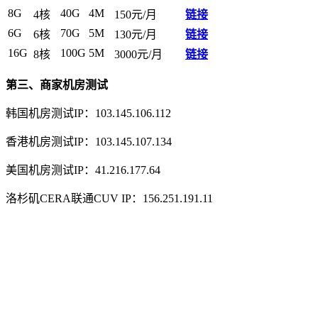
8G
40G
4M
4核
150元/月
链接
6G
70G
5M
6核
130元/月
链接
16G
100G
5M
8核
3000元/月
链接
第三、商家机房测试
韩国机房测试IP：103.145.106.112
香港机房测试IP：103.145.107.134
美国机房测试IP：41.216.177.64
洛杉矶CERA联通CUV IP：156.251.191.11