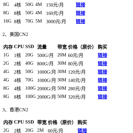
8G
50G
4M
4核
150元/月
链接
8G
50G
4M
8核
160元/月
链接
16G
70G
5M
8核
3000元/月
链接
2、美国CN2
CPU
SSD
内存
流量
带宽
价格（原价）
购买
1G
20G
20M
1核
500G/月
60元/月
链接
2G
40G
30M
2核
800G/月
80元/月
链接
4G
50G
30M
2核
1000G/月
120元/月
链接
4G
70G
30M
4核
1000G/月
140元/月
链接
8G
100G
50M
4核
2000G/月
280元/月
链接
8G
100G
50M
8核
2000G/月
320元/月
链接
3、香港CN2
CPU
SSD
内存
带宽
价格（原价）
购买
2G
20G
2M
2核
60元/月
链接