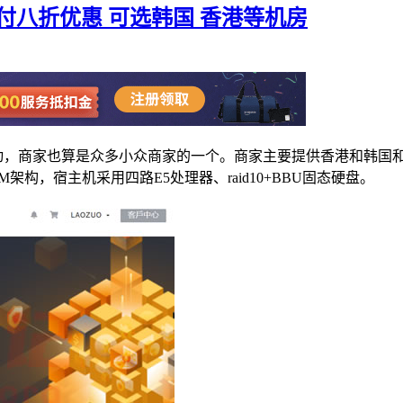
 月付八折优惠 可选韩国 香港等机房
惠活动，商家也算是众多小众商家的一个。商家主要提供香港和韩
架构，宿主机采用四路E5处理器、raid10+BBU固态硬盘。