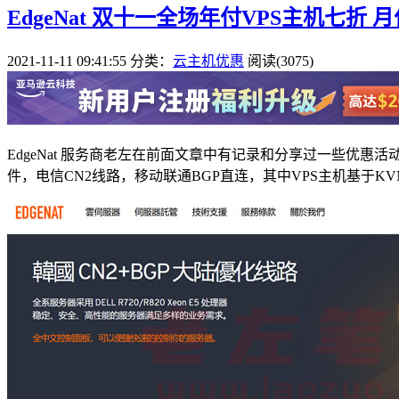
EdgeNat 双十一全场年付VPS主机七折
2021-11-11 09:41:55
分类：
云主机优惠
阅读(3075)
EdgeNat 服务商老左在前面文章中有记录和分享过一些优
件，电信CN2线路，移动联通BGP直连，其中VPS主机基于KVM