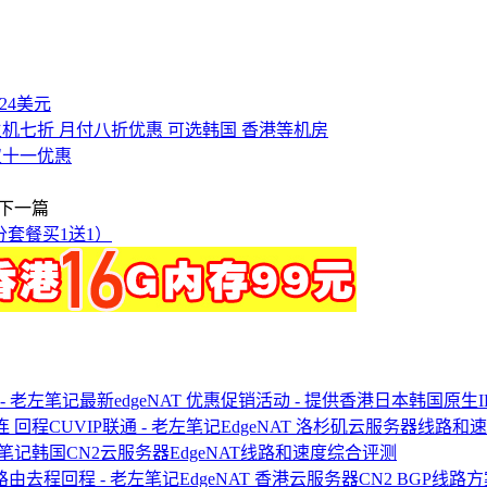
付24美元
PS主机七折 月付八折优惠 可选韩国 香港等机房
t双十一优惠
下一篇
部分套餐买1送1）
最新edgeNAT 优惠促销活动 - 提供香港日本韩国原生I
EdgeNAT 洛杉矶云服务器线路和
韩国CN2云服务器EdgeNAT线路和速度综合评测
EdgeNAT 香港云服务器CN2 BGP