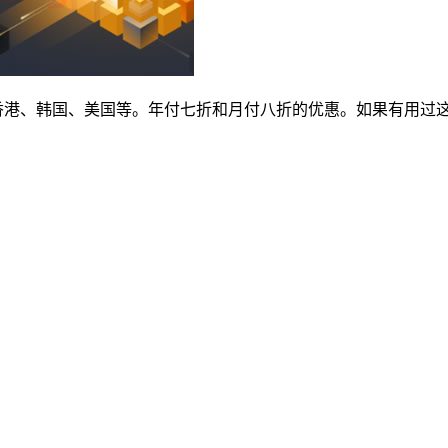
包含香港、韩国、美国等。年付七折和月付八折的优惠。如果有用