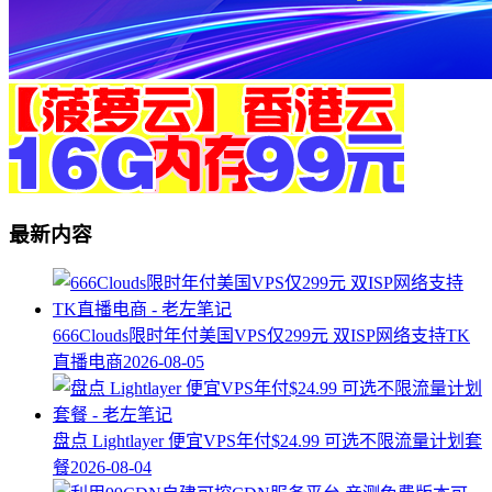
最新内容
666Clouds限时年付美国VPS仅299元 双ISP网络支持TK
直播电商
2026-08-05
盘点 Lightlayer 便宜VPS年付$24.99 可选不限流量计划套
餐
2026-08-04