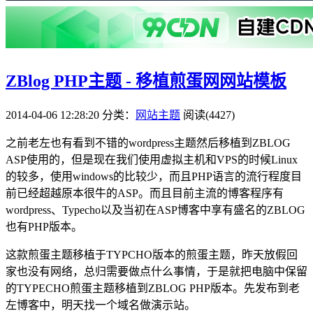
ZBlog PHP主题 - 移植煎蛋网网站模板
2014-04-06 12:28:20
分类：
网站主题
阅读(4427)
之前老左也有看到不错的wordpress主题然后移植到ZBLOG
ASP使用的，但是现在我们使用虚拟主机和VPS的时候Linux
的较多，使用windows的比较少，而且PHP语言的流行程度目
前已经超越原本很牛的ASP。而且目前主流的博客程序有
wordpress、Typecho以及当初在ASP博客中享有盛名的ZBLOG
也有PHP版本。
这款煎蛋主题移植于TYPCHO版本的煎蛋主题，昨天放假回
家也没有网络，总归需要做点什么事情，于是就把电脑中保留
的TYPECHO煎蛋主题移植到ZBLOG PHP版本。先发布到老
左博客中，明天找一个域名做演示站。