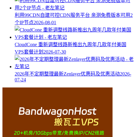
利用99CDN自建可控CDN服务平台 亲测免费版本可用2
个IP节点
2026-08-01
CloudCone 重新调整线路新推出九周年几款年付美国
VPS套餐计划
2026-07-30
2026年不定期整理最新Zenlayer优惠码及优惠活动
2026-
07-24