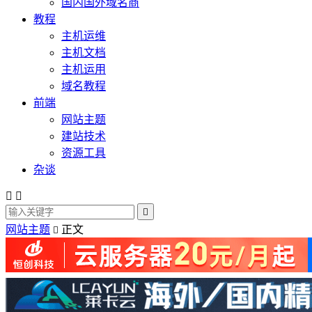
国内国外域名商
教程
主机运维
主机文档
主机运用
域名教程
前端
网站主题
建站技术
资源工具
杂谈



网站主题
正文
