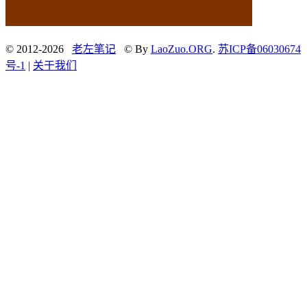
© 2012-2026
老左笔记
© By
LaoZuo.ORG
.
苏ICP备06030674
号-1
|
关于我们