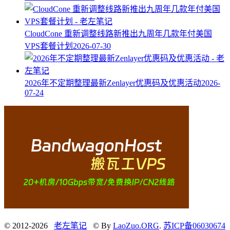
CloudCone 重新调整线路新推出九周年几款年付美国
VPS套餐计划
2026-07-30
2026年不定期整理最新Zenlayer优惠码及优惠活动
2026-
07-24
© 2012-2026
老左笔记
© By
LaoZuo.ORG
.
苏ICP备06030674