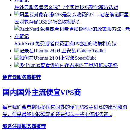
境外云服务器怎么选？7个实用技巧帮你避坑选对
阿里
云对象存储OSS是怎么收费的？
RackNerd 免费或者付费更换IP地址的政策和方法
记录在Ubuntu 24.04 上安装 Cohere Toolkit
如何在Ubuntu 24.04上安装SonarQube
多个Linux查看进程内存占用的工具和解决策略
便宜云服务商推荐
国内国外主流便宜VPS商
每年我们会看到很多国内国外的便宜VPS主机商的出现和消
失，但是最终比较稳定的还是那么一些主流服务商...
域名注册服务商推荐