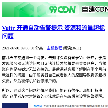
Vultr 开通自动告警提示 资源和流量超标
问题
2021-07-01 09:08:50
分类：
主机教程
阅读(3611)
前几天老左遇到一个网友，告知许久没有登录Vultr账户，于是
发现服务器无法访问项目无法连接才想着要去登录账户，当然
账户也是被锁定无法连接的。最后通过客服了解到在半个月前
就这样的问题，由于服务器自己或者他人的原因导致资源超标
欠费，然后被停机和暂停账户的。
所以，遇到这个问题的情况我们可能还有很多。那如何解决
呢？这里老左常常建议的办法就是在Vultr后台设置告警提醒。