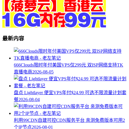
最新内容
666Clouds限时年付美国VPS仅299元 双ISP网络支持TK
直播电商
2026-08-05
盘点 Lightlayer 便宜VPS年付$24.99 可选不限流量计划套
餐
2026-08-04
利用99CDN自建可控CDN服务平台 亲测免费版本可用2
个IP节点
2026-08-01