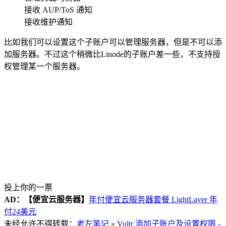
接收 AUP/ToS 通知
接收维护通知
比如我们可以设置这个子账户可以管理服务器，但是不可以添
加服务器。不过这个稍微比Linode的子账户差一些，不支持授
权管理某一个服务器。
投上你的一票
AD：
【便宜云服务器】
年付便宜云服务器套餐 LightLayer 年
付24美元
未经允许不得转载：
老左笔记
»
Vultr 添加子账户及设置权限 -