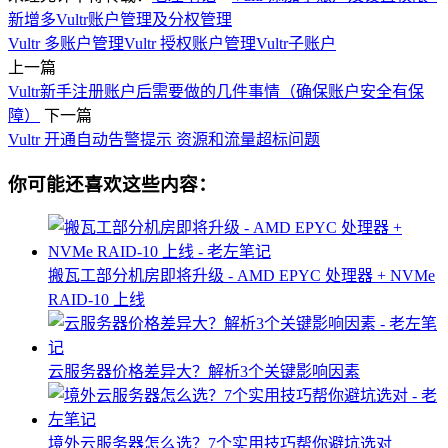
新增多Vultr账户管理及分权管理
Vultr 多账户管理
Vultr 授权账户管理
Vultr子账户
上一篇
Vultr新手注册账户后需要做的几件事情（确保账户安全有保
障）
下一篇
Vultr 开通自动告警提示 资源和流量超标问题
你可能还喜欢这些内容：
搬瓦工部分机房即将升级 - AMD EPYC 处理器 + NVMe
RAID-10 上线
云服务器价格差异大？解析3个关键影响因素
境外云服务器怎么选？7个实用技巧帮你避坑选对