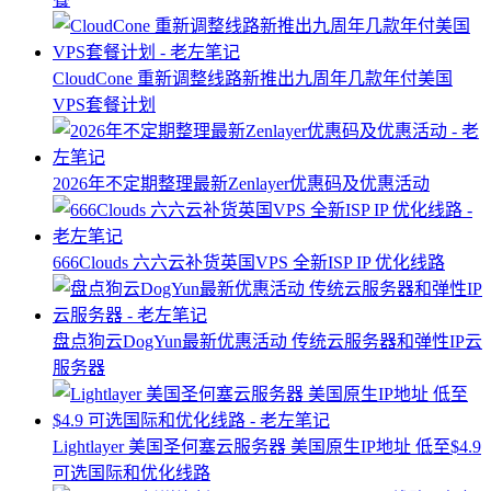
CloudCone 重新调整线路新推出九周年几款年付美国
VPS套餐计划
2026年不定期整理最新Zenlayer优惠码及优惠活动
666Clouds 六六云补货英国VPS 全新ISP IP 优化线路
盘点狗云DogYun最新优惠活动 传统云服务器和弹性IP云
服务器
Lightlayer 美国圣何塞云服务器 美国原生IP地址 低至$4.9
可选国际和优化线路