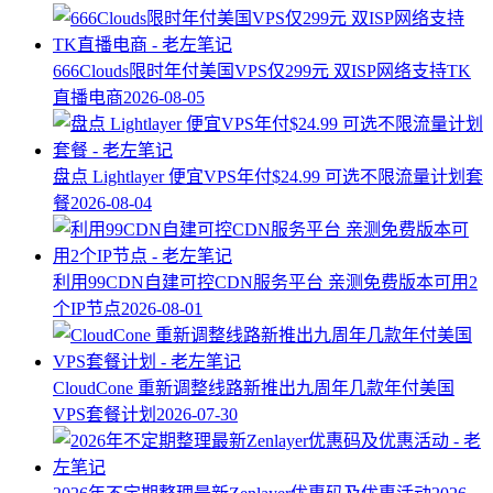
666Clouds限时年付美国VPS仅299元 双ISP网络支持TK
直播电商
2026-08-05
盘点 Lightlayer 便宜VPS年付$24.99 可选不限流量计划套
餐
2026-08-04
利用99CDN自建可控CDN服务平台 亲测免费版本可用2
个IP节点
2026-08-01
CloudCone 重新调整线路新推出九周年几款年付美国
VPS套餐计划
2026-07-30