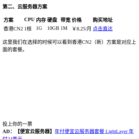
第二、云服务器方案
CPU
方案
内存
硬盘
带宽
价格
购买地址
1G
10GB
1M
香港CN2
1核
￥8.25/月
点击直达
这里我们在选择的时候可以看到香港CN2（新）方案是对应上
面的套餐。
投上你的一票
AD：
【便宜云服务器】
年付便宜云服务器套餐 LightLayer 年
付24美元