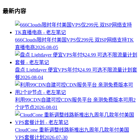
最新内容
666Clouds限时年付美国VPS仅299元 双ISP网络支持TK
直播电商
2026-08-05
盘点 Lightlayer 便宜VPS年付$24.99 可选不限流量计划套
餐
2026-08-04
利用99CDN自建可控CDN服务平台 亲测免费版本可用2
个IP节点
2026-08-01
CloudCone 重新调整线路新推出九周年几款年付美国
VPS套餐计划
2026-07-30