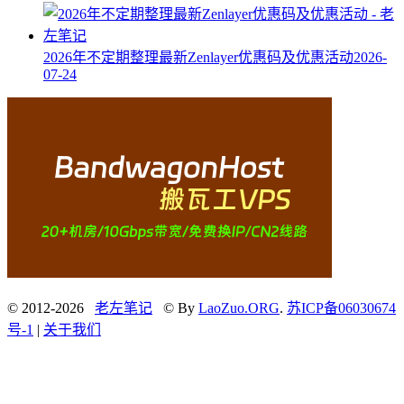
2026年不定期整理最新Zenlayer优惠码及优惠活动
2026-
07-24
© 2012-2026
老左笔记
© By
LaoZuo.ORG
.
苏ICP备06030674
号-1
|
关于我们