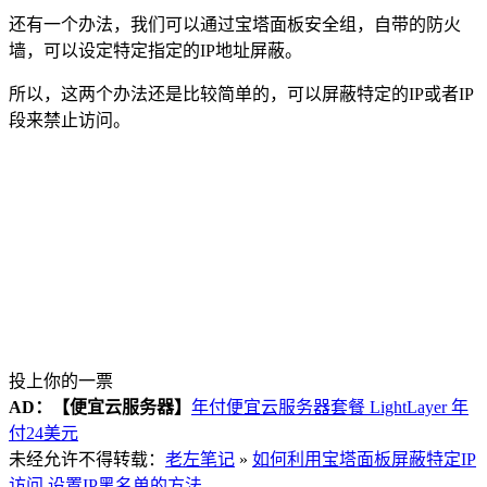
还有一个办法，我们可以通过宝塔面板安全组，自带的防火
墙，可以设定特定指定的IP地址屏蔽。
所以，这两个办法还是比较简单的，可以屏蔽特定的IP或者IP
段来禁止访问。
投上你的一票
AD：
【便宜云服务器】
年付便宜云服务器套餐 LightLayer 年
付24美元
未经允许不得转载：
老左笔记
»
如何利用宝塔面板屏蔽特定IP
访问 设置IP黑名单的方法