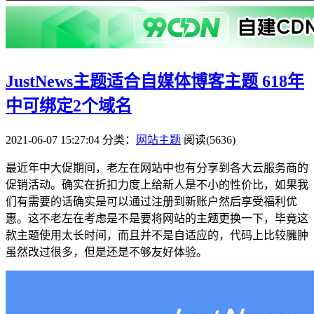
JustNews主题适合自媒体博客主题 618年
中可绑定2个域名
2021-06-07 15:27:04
分类：
网站主题
阅读(5636)
最近年中大促期间，老左在网站中也有分享到各大云服务商的
促销活动。确实在折扣力度上给新人是不小的性价比，如果我
们有需要的话确实是可以通过注册到新账户然后享受福利优
惠。这不老左在考虑是不是要将网站的主题更换一下，毕竟这
款主题使用太长时间，而且并不是自适应的，代码上比较臃肿
虽然改过很多，但是还是不够友好体验。