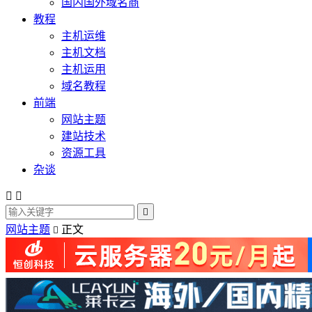
国内国外域名商
教程
主机运维
主机文档
主机运用
域名教程
前端
网站主题
建站技术
资源工具
杂谈



网站主题
正文
