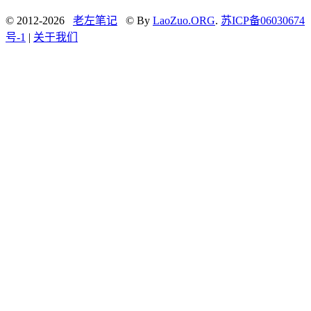
© 2012-2026
老左笔记
© By
LaoZuo.ORG
.
苏ICP备06030674
号-1
|
关于我们