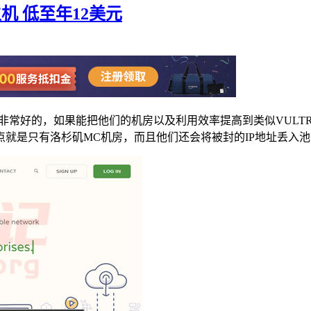
主机 低至年12美元
是非常好的，如果能把他们的机房以及利用效率提高到类似VULTR、Li
就是只有洛杉矶MC机房，而且他们还会将被封的IP地址丢入