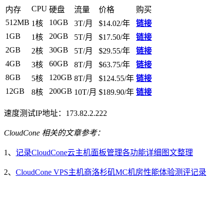
CPU
内存
硬盘
流量
价格
购买
512MB
10GB
1核
3T/月
$14.02/年
链接
1GB
20GB
1核
5T/月
$17.50/年
链接
2GB
30GB
2核
5T/月
$29.55/年
链接
4GB
60GB
3核
8T/月
$63.75/年
链接
8GB
120GB
5核
8T/月
$124.55/年
链接
12GB
200GB
8核
10T/月
$189.90/年
链接
速度测试IP地址：173.82.2.222
CloudCone 相关的文章参考：
1、
记录CloudCone云主机面板管理各功能详细图文整理
2、
CloudCone VPS主机商洛杉矶MC机房性能体验测评记录