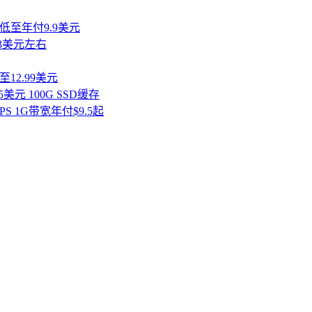
 低至年付9.9美元
13美元左右
至12.99美元
5美元 100G SSD缓存
PS 1G带宽年付$9.5起