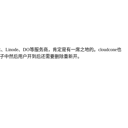
node、DO等服务商，肯定是有一席之地的。cloudcone也
池子中然后用户开到后还需要删除重新开。