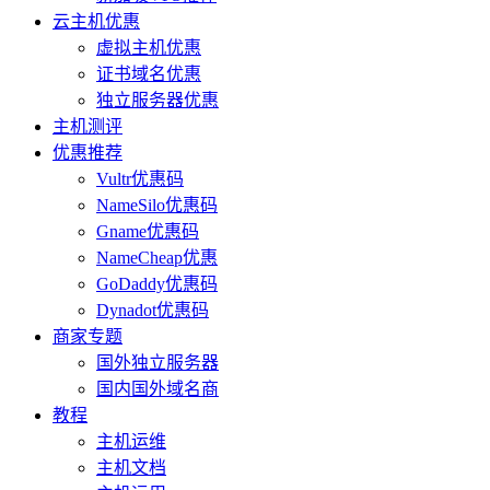
云主机优惠
虚拟主机优惠
证书域名优惠
独立服务器优惠
主机测评
优惠推荐
Vultr优惠码
NameSilo优惠码
Gname优惠码
NameCheap优惠
GoDaddy优惠码
Dynadot优惠码
商家专题
国外独立服务器
国内国外域名商
教程
主机运维
主机文档