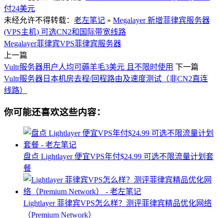
付24美元
未经允许不得转载：
老左笔记
»
Megalayer 新增菲律宾服务器
(VPS主机) 可选CN2和国际带宽线路
Megalayer
菲律宾VPS
菲律宾服务器
上一篇
Vultr服务器用户人均可薅羊毛3美元 且不限时使用
下一篇
Vultr服务器日本机房去程/回程路由及速度测试（非CN2直连
线路）
你可能还喜欢这些内容：
盘点 Lightlayer 便宜VPS年付$24.99 可选不限流量计划套
餐
Lightlayer 菲律宾VPS怎么样？测评菲律宾精品优化网络
（Premium Network）