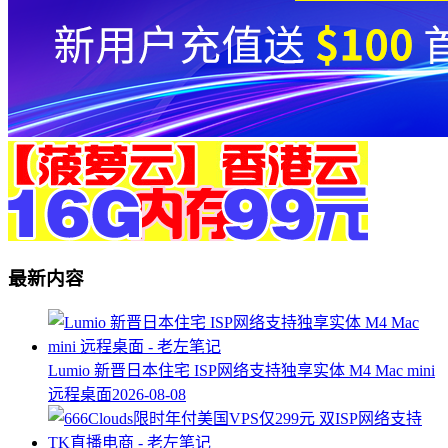
最新内容
Lumio 新晋日本住宅 ISP网络支持独享实体 M4 Mac mini
远程桌面
2026-08-08