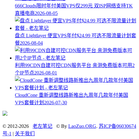
666Clouds限时年付美国VPS仅299元 双ISP网络支持TK
直播电商
2026-08-05
盘点 Lightlayer 便宜VPS年付$24.99 可选不限流量计划套
餐
2026-08-04
利用99CDN自建可控CDN服务平台 亲测免费版本可用2
个IP节点
2026-08-01
CloudCone 重新调整线路新推出九周年几款年付美国
VPS套餐计划
2026-07-30
© 2012-2026
老左笔记
© By
LaoZuo.ORG
.
苏ICP备06030674
号-1
|
关于我们