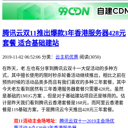
腾讯云双11推出爆款3年香港服务器428元
套餐 适合基础建站
2019-11-02 06:52:06
分类：
云主机优惠
阅读(3050)
在昨天，老 左也有分享到腾讯云双十一大促活动的多种方
式，其中擅长使用的限时秒杀轮番活动继续推出，相比之前在
预热时候的活动品类多而且有我们喜欢的多种三年套餐，其中
今天老左看到居然有三年香港服务器套餐只需要428元，虽然
是基础的1M1G方案 ，但是对于基础建站项目还是够用的。估
计是昨天我们看到腾讯云香港套餐是168元，而阿里云香港套
餐是119基础方案，于是腾讯云今天推出428元三年套餐。
双11活动主会场地址
：
腾讯云双十一2019主会场优
惠活动 8点428元3年香港服务器