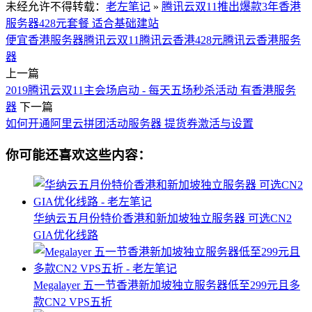
未经允许不得转载：
老左笔记
»
腾讯云双11推出爆款3年香港
服务器428元套餐 适合基础建站
便宜香港服务器
腾讯云双11
腾讯云香港428元
腾讯云香港服务
器
上一篇
2019腾讯云双11主会场启动 - 每天五场秒杀活动 有香港服务
器
下一篇
如何开通阿里云拼团活动服务器 提货券激活与设置
你可能还喜欢这些内容：
华纳云五月份特价香港和新加坡独立服务器 可选CN2
GIA优化线路
Megalayer 五一节香港新加坡独立服务器低至299元且多
款CN2 VPS五折