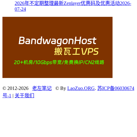
2026年不定期整理最新Zenlayer优惠码及优惠活动
2026-
07-24
© 2012-2026
老左笔记
© By
LaoZuo.ORG
.
苏ICP备06030674
号-1
|
关于我们