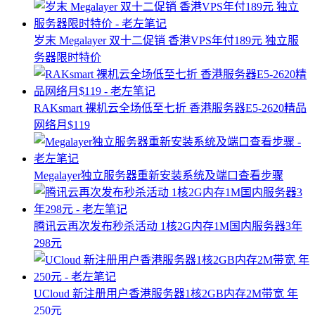
岁末 Megalayer 双十二促销 香港VPS年付189元 独立服
务器限时特价
RAKsmart 裸机云全场低至七折 香港服务器E5-2620精品
网络月$119
Megalayer独立服务器重新安装系统及端口查看步骤
腾讯云再次发布秒杀活动 1核2G内存1M国内服务器3年
298元
UCloud 新注册用户香港服务器1核2GB内存2M带宽 年
250元