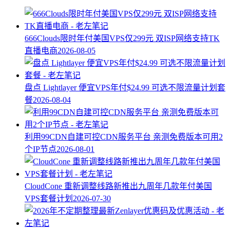
666Clouds限时年付美国VPS仅299元 双ISP网络支持TK
直播电商
2026-08-05
盘点 Lightlayer 便宜VPS年付$24.99 可选不限流量计划套
餐
2026-08-04
利用99CDN自建可控CDN服务平台 亲测免费版本可用2
个IP节点
2026-08-01
CloudCone 重新调整线路新推出九周年几款年付美国
VPS套餐计划
2026-07-30