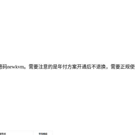
惠码
newkvm
。需要注意的是年付方案开通后不退换，需要正规使用