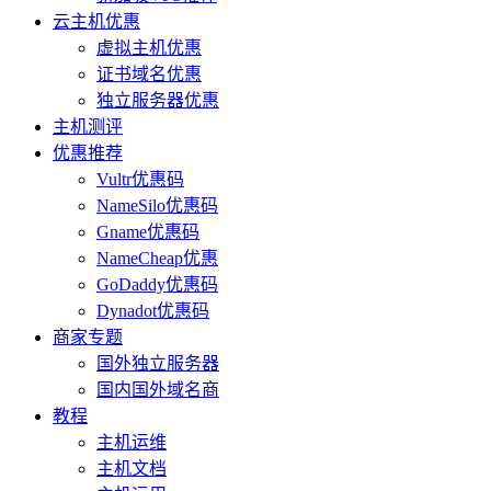
云主机优惠
虚拟主机优惠
证书域名优惠
独立服务器优惠
主机测评
优惠推荐
Vultr优惠码
NameSilo优惠码
Gname优惠码
NameCheap优惠
GoDaddy优惠码
Dynadot优惠码
商家专题
国外独立服务器
国内国外域名商
教程
主机运维
主机文档