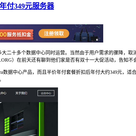
 年付349元服务器
有多大二十多个数据中心同时运营。当然由于用户需求的骤降，
O.ORG）在前天还有聊到他们家是否有双十一大促活动，告知
ra数据中心产品，而且半价年付套餐折扣后年付大约349元，适合
。