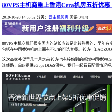
80VPS主机商重上香港Cera机房五折优惠
2019-10-20 14:53:32
分类：
云主机优惠
阅读(3414)
80VPS主机商我们很多国内的站长应该是比较熟悉的，早年
包括在中国香港机房上面有不少的可选套餐。老 左（LAOZU
这次商家补货早几个月之前老 左也有接触到的新增中国香港Ce
连线路，单IP提供2Gbps DDoS保护。我们一起看看配置情况吧