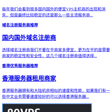
每年我们会看到很多国内国外的便宜VPS主机商的出现和消
失，但是最终比较稳定的还是那么一些主流服务商...
域名注册服务商推荐
国内国外域名注册商
选择域名注册商我们不要在乎商家多便宜，更为在乎的是需要
商家的稳定性和安全性，这几个域名注册商值得选择...
香港优秀服务器推荐
香港服务器租用商家
香港服务器拥有和大陆机房相似的速度和性能，如果我们有一
些中文业务需要速度较好的可以选择香港服务器...