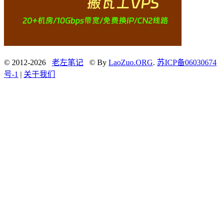
© 2012-2026
老左笔记
© By
LaoZuo.ORG
.
苏ICP备06030674
号-1
|
关于我们