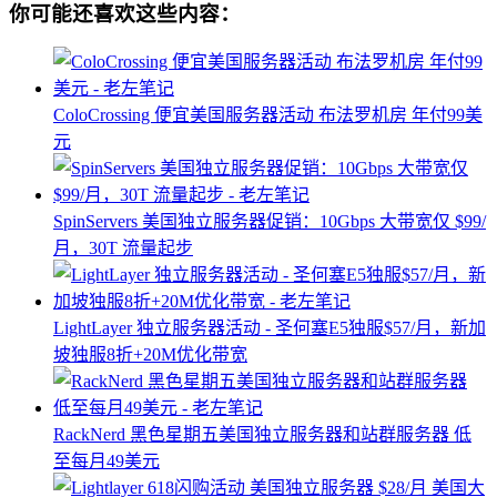
你可能还喜欢这些内容：
ColoCrossing 便宜美国服务器活动 布法罗机房 年付99美
元
SpinServers 美国独立服务器促销：10Gbps 大带宽仅 $99/
月，30T 流量起步
LightLayer 独立服务器活动 - 圣何塞E5独服$57/月，新加
坡独服8折+20M优化带宽
RackNerd 黑色星期五美国独立服务器和站群服务器 低
至每月49美元