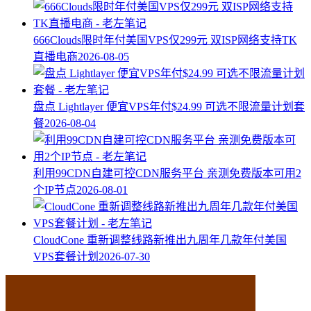
666Clouds限时年付美国VPS仅299元 双ISP网络支持TK
直播电商
2026-08-05
盘点 Lightlayer 便宜VPS年付$24.99 可选不限流量计划套
餐
2026-08-04
利用99CDN自建可控CDN服务平台 亲测免费版本可用2
个IP节点
2026-08-01
CloudCone 重新调整线路新推出九周年几款年付美国
VPS套餐计划
2026-07-30