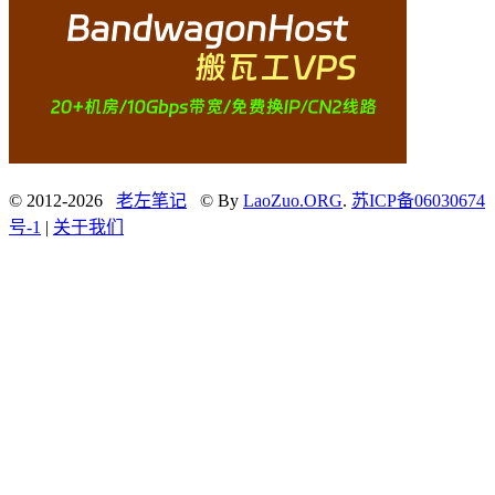
© 2012-2026
老左笔记
© By
LaoZuo.ORG
.
苏ICP备06030674
号-1
|
关于我们