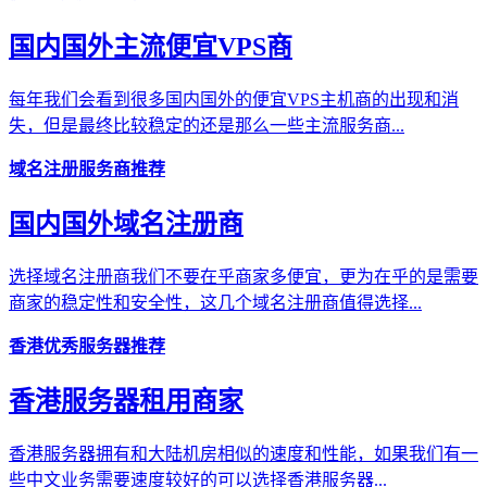
国内国外主流便宜VPS商
每年我们会看到很多国内国外的便宜VPS主机商的出现和消
失，但是最终比较稳定的还是那么一些主流服务商...
域名注册服务商推荐
国内国外域名注册商
选择域名注册商我们不要在乎商家多便宜，更为在乎的是需要
商家的稳定性和安全性，这几个域名注册商值得选择...
香港优秀服务器推荐
香港服务器租用商家
香港服务器拥有和大陆机房相似的速度和性能，如果我们有一
些中文业务需要速度较好的可以选择香港服务器...