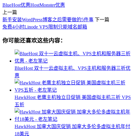
BlueHost优惠
HostMonster优惠
上一篇
新手安装WordPress博客之后需要做的5件事
下一篇
免费4小时Linode VPS限制只能域名邮箱
你可能还喜欢这些内容：
BlueHost 双十一云虚拟主机、VPS主机和服务器三折优
惠
HawkHost 老鹰主机独立日促销 美国虚拟主机三折 VPS
五折
HawkHost 加拿大国庆促销 加拿大多伦多虚拟主机年付
18美元