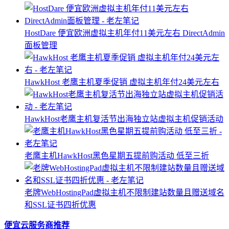
HostDare 便宜欧洲虚拟主机年付11美元左右 DirectAdmin
面板管理
HawkHost 老鹰主机夏季促销 虚拟主机年付24美元左右
HawkHost老鹰主机复活节出海独立站虚拟主机促销活动
老鹰主机HawkHost黑色星期五提前购活动 低至三折
老牌WebHostingPad虚拟主机不限制建站数量且赠送域名
和SSL证书四折优惠
便宜云服务商推荐