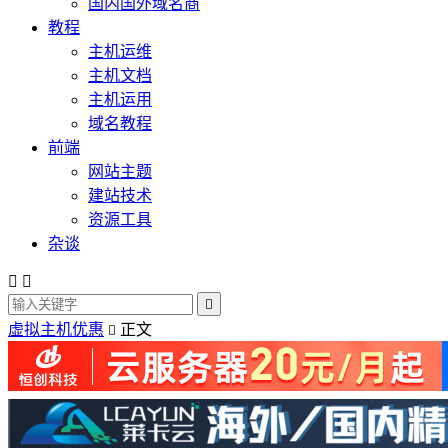
国内国外域名商
教程
主机运维
主机文档
主机运用
域名教程
前端
网站主题
建站技术
资源工具
杂谈



虚拟主机优惠
正文
