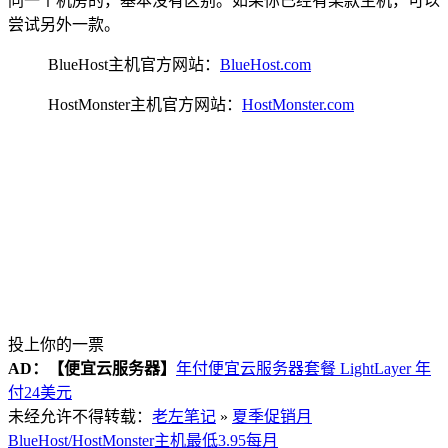
同一个机房的，基本没有区别。如果你已经有某款主机，可以
尝试另外一款。
BlueHost主机官方网站：
BlueHost.com
HostMonster主机官方网站：
HostMonster.com
投上你的一票
AD：
【便宜云服务器】
年付便宜云服务器套餐 LightLayer 年
付24美元
未经允许不得转载：
老左笔记
»
夏季促销月
BlueHost/HostMonster主机最低3.95每月