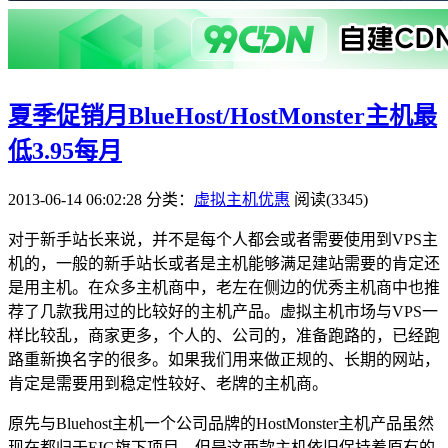
夏季促销月BlueHost/HostMonster主机最
低3.95每月
2013-06-14 06:02:28
分类：
虚拟主机优惠
阅读(3345)
对于新手站长来说，并不是每个人都会或者需要使用到VPS主
机的，一般的新手站长或者是主机能够满足建站需要的肯定还
是用主机。在众多主机商中，老左在侧边的优秀主机商中也推
荐了几款我用过的比较好的主机产品。虚拟主机市场与VPS一
样比较乱，商家更多，个人的、公司的，准备跑路的，已经跑
路重新换名字的很多。如果我们用来做正规的、长期的网站，
肯定是需要用到稳定性较好、老牌的主机商。
原先与Bluehost主机一个公司品牌的HostMonster主机产品虽然
现在都归于EIG旗下项目，但是这两款主机依旧保持着原有的