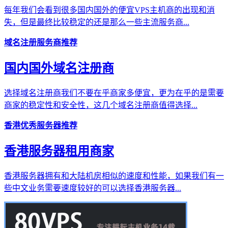
每年我们会看到很多国内国外的便宜VPS主机商的出现和消
失，但是最终比较稳定的还是那么一些主流服务商...
域名注册服务商推荐
国内国外域名注册商
选择域名注册商我们不要在乎商家多便宜，更为在乎的是需要
商家的稳定性和安全性，这几个域名注册商值得选择...
香港优秀服务器推荐
香港服务器租用商家
香港服务器拥有和大陆机房相似的速度和性能，如果我们有一
些中文业务需要速度较好的可以选择香港服务器...