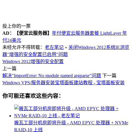
投上你的一票
AD：
【便宜云服务器】
年付便宜云服务器套餐 LightLayer 年
付24美元
未经允许不得转载：
老左笔记
»
关闭Windows 2012系统IE浏览
器"增强的安全配置已启用"问题
Windows 2012
增强的安全配置
上一篇
解决"ImportError: No module named argparse"问题
下一篇
Windows VPS/服务器安装宝塔面板建站教程 - 宝塔面板安装
你可能还喜欢这些内容：
搬瓦工部分机房即将升级 - AMD EPYC 处理器 + NVMe
RAID-10 上线