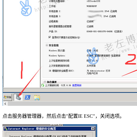
点击服务器管理器，然后点击"配置IE ESC"，关闭选项。