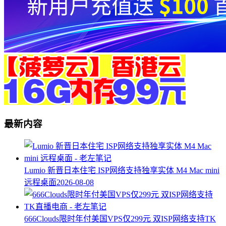
最新内容
Lumio 新晋日本住宅 ISP网络支持独享实体 M4 Mac mini
远程桌面
2026-08-08
666Clouds限时年付美国VPS仅299元 双ISP网络支持TK