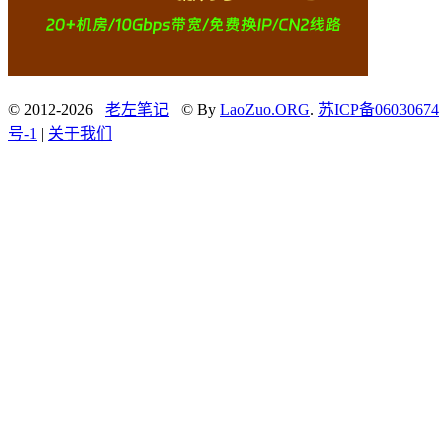
© 2012-2026
老左笔记
© By
LaoZuo.ORG
.
苏ICP备06030674
号-1
|
关于我们