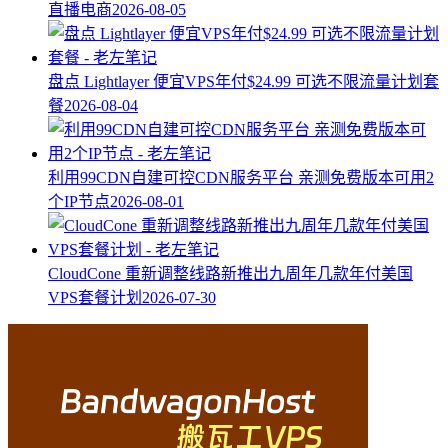
直播电商
2026-08-05
盘点 Lightlayer 便宜VPS年付$24.99 可选不限流量计划套
餐
2026-08-04
利用99CDN自建可控CDN服务平台 亲测免费版本可用2
个IP节点
2026-08-01
CloudCone 重新调整线路新推出九周年几款年付美国
VPS套餐计划
2026-07-30