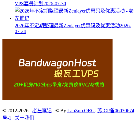
VPS套餐计划
2026-07-30
2026年不定期整理最新Zenlayer优惠码及优惠活动
2026-
07-24
© 2012-2026
老左笔记
© By
LaoZuo.ORG
.
苏ICP备06030674
号-1
|
关于我们