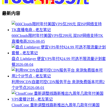
最新内容
666Clouds限时年付美国VPS仅299元 双ISP网络支持TK
直播电商
2026-08-05
盘点 Lightlayer 便宜VPS年付$24.99 可选不限流量计划套
餐
2026-08-04
利用99CDN自建可控CDN服务平台 亲测免费版本可用2
个IP节点
2026-08-01
CloudCone 重新调整线路新推出九周年几款年付美国