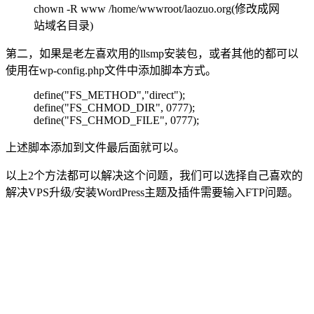
chown -R www /home/wwwroot/laozuo.org(修改成网
站域名目录)
第二，如果是老左喜欢用的llsmp安装包，或者其他的都可以
使用在wp-config.php文件中添加脚本方式。
define("FS_METHOD","direct");
define("FS_CHMOD_DIR", 0777);
define("FS_CHMOD_FILE", 0777);
上述脚本添加到文件最后面就可以。
以上2个方法都可以解决这个问题，我们可以选择自己喜欢的
解决VPS升级/安装WordPress主题及插件需要输入FTP问题。