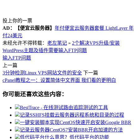
投上你的一票
AD：
【便宜云服务器】
年付便宜云服务器套餐 LightLayer 年
付24美元
未经允许不得转载：
老左笔记
»
2个解决VPS升级/安装
WordPress主题及插件需要输入FTP问题
输入FTP问题
上一篇
3分钟检测Linux VPS网站文件的安全
下一篇
cPanel教程之一：设置简体中文界面 我们看的更明白
你可能还喜欢这些内容：
BestTrace - 在线测试路由追踪测试的工具
记录SSHFS挂载云服务器远程系统和目录的过程
一键安装脚本实现CentOS快速开启安装Google BBR
记录云服务器CentOS7安装BBR开启加速的方法
低代码平台什么意思？低代码平台的功能