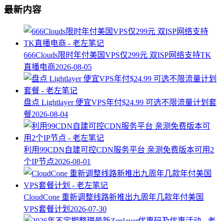
最新内容
666Clouds限时年付美国VPS仅299元 双ISP网络支持TK
直播电商
2026-08-05
盘点 Lightlayer 便宜VPS年付$24.99 可选不限流量计划套
餐
2026-08-04
利用99CDN自建可控CDN服务平台 亲测免费版本可用2
个IP节点
2026-08-01
CloudCone 重新调整线路新推出九周年几款年付美国
VPS套餐计划
2026-07-30