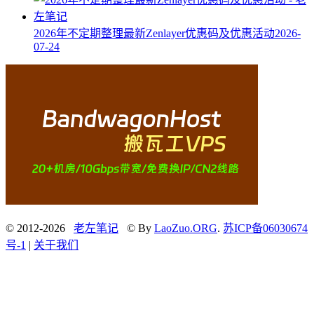
2026年不定期整理最新Zenlayer优惠码及优惠活动
2026-
07-24
© 2012-2026
老左笔记
© By
LaoZuo.ORG
.
苏ICP备06030674
号-1
|
关于我们