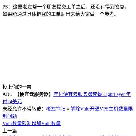
PS：这里老左帮一个朋友提交工单之后，还没有得到答复，
如果能通过具体把我的工单贴出来给大家做一个参考。
投上你的一票
AD：
【便宜云服务器】
年付便宜云服务器套餐 LightLayer 年
付24美元
未经允许不得转载：
老左笔记
»
解除Vultr开通VPS主机数量限
制问题
Vultr数量限制
增加Vultr数量
上一篇