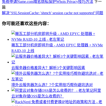
免费申请Name.com域名隐私保护Whois Privacy技巧方法
下一
篇
解决"SSLSessionCache: 'shmcb' session cache not supported"问题
你可能还喜欢这些内容：
搬瓦工部分机房即将升级 - AMD EPYC 处理器 + NVMe
RAID-10 上线
云服务器价格差异大？解析3个关键影响因素
境外云服务器怎么选？7个实用技巧帮你避坑选对
阿里
云对象存储OSS是怎么收费的？